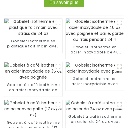
En savoir plus
Gobelet isotherme en
plastique fait main avec
Gobelet isotherme en
strass de 24 oz
acier inoxydable de 40
oz avec poignée et paille,
garde au frais pendant
24 h
Gobelet isotherme en
acier inoxydable avec
Gobelet à café isotherme
paille
en acier inoxydable de
30 oz avec poignée
Gobelet à café isotherme
en acier de 24 oz avec
Gobelet à café isotherme
paille
en acier avec paille (17