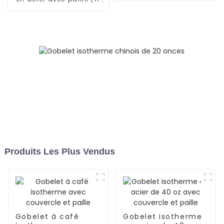
oz/25 oz)
Produits Les Plus Vendus
Gobelet à café
Gobelet isotherme