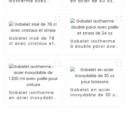
isotherme avec
en acier de 40 oz
couvercle et paille
avec couvercle et
paille
Gobelet irisé de 78
Gobelet isotherme
cl avec cristaux et
à double paroi avec
strass
paille et strass de
24 oz
Gobelet en acier
Gobelet isotherme
inoxydable de 30 oz
en acier inoxydable
pour boissons
de 1 200 ml avec
paille pour voiture