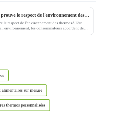
La certification internationale prouve le respect de l'environnement des thermos
ve le respect de l'environnement des thermosÀ l'ère
e à l'environnement, les consommateurs accordent de
ées
 alimentaires sur mesure
ères thermos personnalisées