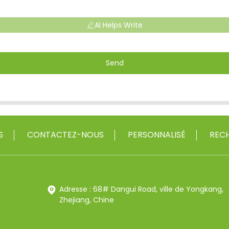
AI Helps Write
Send
S
CONTACTEZ-NOUS
PERSONNALISÉ
RECH
Adresse : 68# Dangui Road, ville de Yongkang,
Zhejiang, Chine