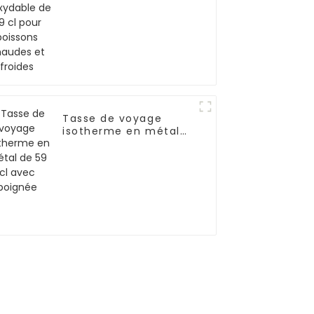
chaudes et froides
Tasse de voyage
isotherme en métal
de 59 cl avec poignée