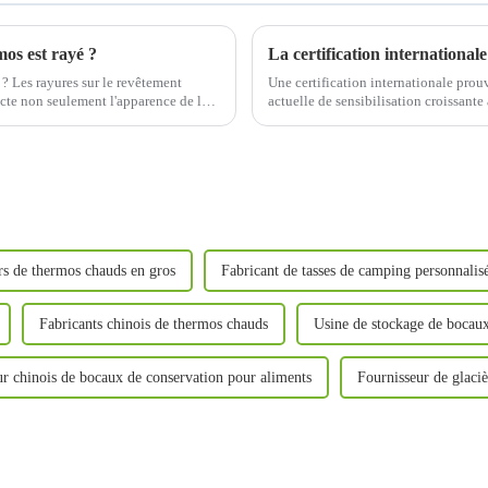
mos est rayé ?
 ? Les rayures sur le revêtement
Une certification internationale prou
ecte non seulement l'apparence de la
actuelle de sensibilisation croissant
plus en plus d'attention aux...
rs de thermos chauds en gros
Fabricant de tasses de camping personnalis
Fabricants chinois de thermos chauds
Usine de stockage de bocaux
ur chinois de bocaux de conservation pour aliments
Fournisseur de glaci