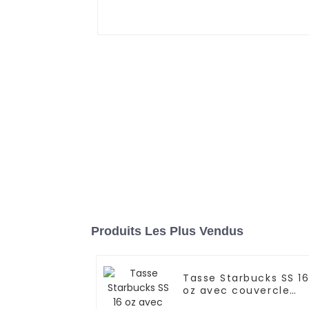
Produits Les Plus Vendus
Tasse Starbucks SS 1
oz avec couvercle
rabattable pour café