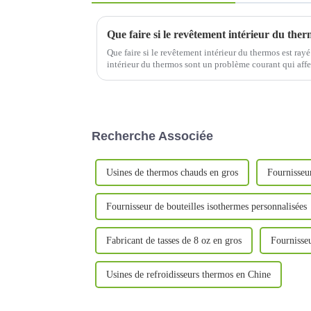
Que faire si le revêtement intérieur du ther
Que faire si le revêtement intérieur du thermos est rayé
intérieur du thermos sont un problème courant qui aff
tasse, mais peut également affecter...
Recherche Associée
Usines de thermos chauds en gros
Fournisseu
Fournisseur de bouteilles isothermes personnalisées
Fabricant de tasses de 8 oz en gros
Fournisse
Usines de refroidisseurs thermos en Chine