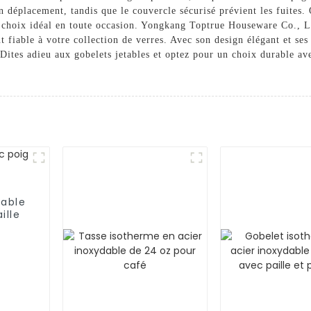
en déplacement, tandis que le couvercle sécurisé prévient les fuites
le choix idéal en toute occasion. Yongkang Toptrue Houseware Co., Lt
 fiable à votre collection de verres. Avec son design élégant et ses f
 Dites adieu aux gobelets jetables et optez pour un choix durable av
table
ille