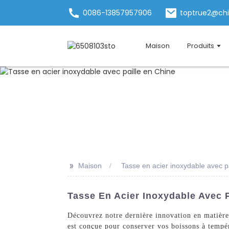
0086-13857957906
toptrue2@ch
Maison
Produits
>>
Maison
Tasse en acier inoxydable avec p
Tasse En Acier Inoxydable Avec P
Découvrez notre dernière innovation en matière d
est conçue pour conserver vos boissons à tempér