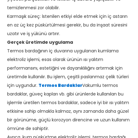
temizlenmesi zor olabilir.
Karmaşık süreç: İstenilen etkiyi elde etmek için iç astarın
en az üç kez püskürtülmesi gerekir, bu da inşaat süresini
uzatır ve iş yükünü artırır.
Gerçek üretimde uygulama
Termos bardağının iç duvarına uygulanan kumlama
elektroliz işlemi, esas olarak ürünün ısı yalıtım
performansını, estetiğini ve dayanıklılığını artırmak için
üretimde kullanılır. Bu işlem, çeşitli paslanmaz çelik türleri
için uygundur.
Termos Bardaklar
Vakumlu termos
bardaklar, güveç kapları vb. gibi ürünlerde kullanılan bu
işlemle üretilen termos bardaklar, sadece iyi bir ısı yalıtım
etkisine sahip olmakla kalmaz, aynı zamanda daha güzel
bir görünüme, güçlü korozyon direncine ve uzun kullanım
ömrüne de sahiptir.
Ayrıca, kum püskürtme elektroliz işlemi, termos bardağı