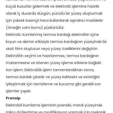
küçük kusurları gidermek ve elektroliz işlemine hazırlık
olarak iç duvarda düzgün, pürüzlü bir yüzey oluşturmak
için yüksek basınçlı hava kullanılarak aşındırıcı maddeler
(örneğin cam kumu) püskürtülür.
Elektroliz: Kumlanmış termos bardağı elektrolitin içine
koyun ve akımın etkisiyle termos bardağının yüzeyinde bir
oksit filmi oluşturun veya yüzey özelliklerini değiştirin.
Elektrolitin seçimi ve hazırlanması, termos bardağının
malzemesine ve istenen yüzey işleme etkisine bağlıdır.
Son işlem: Elektrolitik işlem tamamlandıktan sonra,
termos bardak çıkarılır ve yüzey kalitesini ve estetiğini
iyileştirmek için temizleme ve kurutma gibi gerekli son
işlemler yapılır.
Prensip
Elektrolizli kumlama işleminin prensibi, metal yüzeyinde
mikro düzleştirme ve modifikasyon yapmak için mekanik