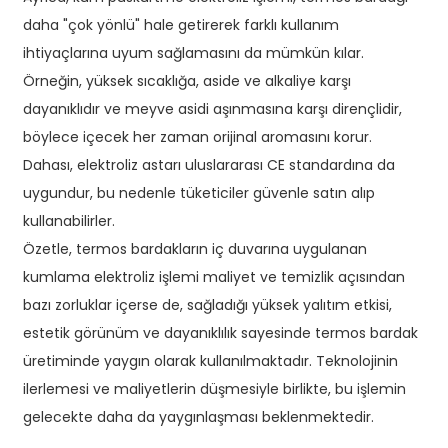
daha "çok yönlü" hale getirerek farklı kullanım
ihtiyaçlarına uyum sağlamasını da mümkün kılar.
Örneğin, yüksek sıcaklığa, aside ve alkaliye karşı
dayanıklıdır ve meyve asidi aşınmasına karşı dirençlidir,
böylece içecek her zaman orijinal aromasını korur.
Dahası, elektroliz astarı uluslararası CE standardına da
uygundur, bu nedenle tüketiciler güvenle satın alıp
kullanabilirler.
Özetle, termos bardakların iç duvarına uygulanan
kumlama elektroliz işlemi maliyet ve temizlik açısından
bazı zorluklar içerse de, sağladığı yüksek yalıtım etkisi,
estetik görünüm ve dayanıklılık sayesinde termos bardak
üretiminde yaygın olarak kullanılmaktadır. Teknolojinin
ilerlemesi ve maliyetlerin düşmesiyle birlikte, bu işlemin
gelecekte daha da yaygınlaşması beklenmektedir.