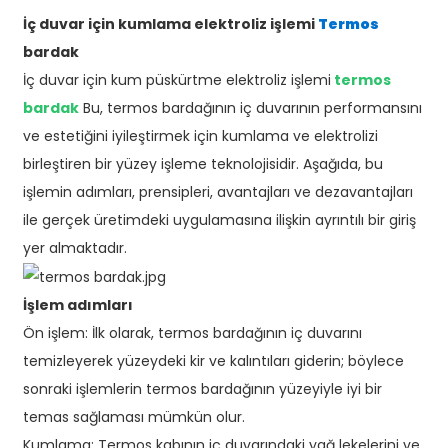
İç duvar için kumlama elektroliz işlemi
Termos
bardak
İç duvar için kum püskürtme elektroliz işlemi
termos
bardak
Bu, termos bardağının iç duvarının performansını
ve estetiğini iyileştirmek için kumlama ve elektrolizi
birleştiren bir yüzey işleme teknolojisidir. Aşağıda, bu
işlemin adımları, prensipleri, avantajları ve dezavantajları
ile gerçek üretimdeki uygulamasına ilişkin ayrıntılı bir giriş
yer almaktadır.
İşlem adımları
Ön işlem: İlk olarak, termos bardağının iç duvarını
temizleyerek yüzeydeki kir ve kalıntıları giderin; böylece
sonraki işlemlerin termos bardağının yüzeyiyle iyi bir
temas sağlaması mümkün olur.
Kumlama: Termos kabının iç duvarındaki yağ lekelerini ve