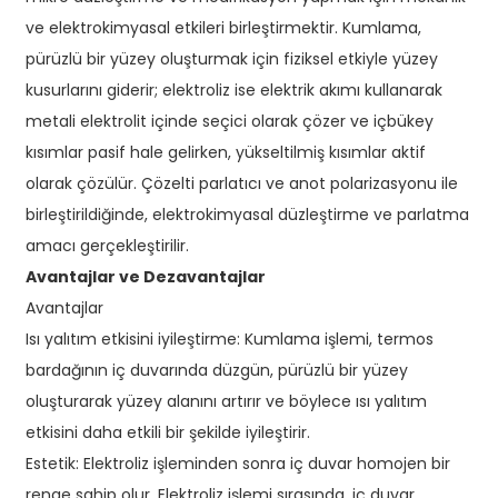
ve elektrokimyasal etkileri birleştirmektir. Kumlama,
pürüzlü bir yüzey oluşturmak için fiziksel etkiyle yüzey
kusurlarını giderir; elektroliz ise elektrik akımı kullanarak
metali elektrolit içinde seçici olarak çözer ve içbükey
kısımlar pasif hale gelirken, yükseltilmiş kısımlar aktif
olarak çözülür. Çözelti parlatıcı ve anot polarizasyonu ile
birleştirildiğinde, elektrokimyasal düzleştirme ve parlatma
amacı gerçekleştirilir.
Avantajlar ve Dezavantajlar
Avantajlar
Isı yalıtım etkisini iyileştirme: Kumlama işlemi, termos
bardağının iç duvarında düzgün, pürüzlü bir yüzey
oluşturarak yüzey alanını artırır ve böylece ısı yalıtım
etkisini daha etkili bir şekilde iyileştirir.
Estetik: Elektroliz işleminden sonra iç duvar homojen bir
renge sahip olur. Elektroliz işlemi sırasında, iç duvar