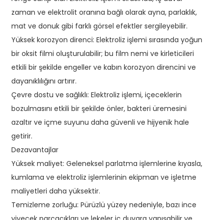
zaman ve elektrolit oranına bağlı olarak ayna, parlaklık,
mat ve donuk gibi farklı görsel efektler sergileyebilir.
Yüksek korozyon direnci: Elektroliz işlemi sırasında yoğun
bir oksit filmi oluşturulabilir; bu film nemi ve kirleticileri
etkili bir şekilde engeller ve kabın korozyon direncini ve
dayanıklılığını artırır.
Çevre dostu ve sağlıklı: Elektroliz işlemi, içeceklerin
bozulmasını etkili bir şekilde önler, bakteri üremesini
azaltır ve içme suyunu daha güvenli ve hijyenik hale
getirir.
Dezavantajlar
Yüksek maliyet: Geleneksel parlatma işlemlerine kıyasla,
kumlama ve elektroliz işlemlerinin ekipman ve işletme
maliyetleri daha yüksektir.
Temizleme zorluğu: Pürüzlü yüzey nedeniyle, bazı ince
yiyecek parçacıkları ve lekeler iç duvara yapışabilir ve