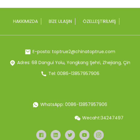
HAKKIMIZDA
BIZE ULAŞIN
ÖZELLEŞTIRILMIŞ
E-posta: toptrue2@chinatoptrue.com
Adres: 68 Dangui Yolu, Yongkang Şehri, Zhejiang, Çin
Tel: 0086-13857957906
WhatsApp: 0086-13857957906
Wecaht:34247497