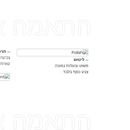
התאמה איש
-- תרסיס צבע
-- ליטוש
שאתה מספק ובעלות נמו
פשוט ובעלות נמוכה.
צבע כסף בלבד.
התאמה איש