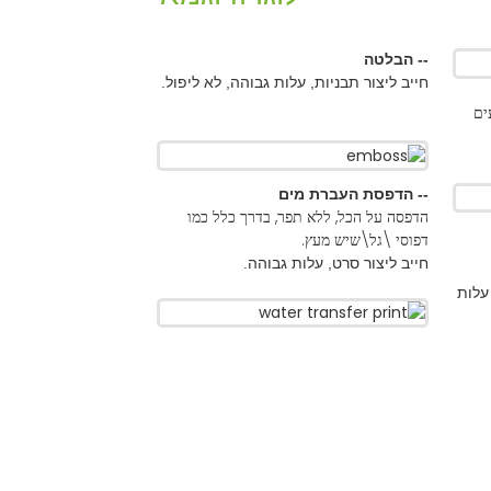
לטה
יצור תבניות, עלות גבוהה, לא ליפול.
פסת העברת מים
על הכל, ללא תפר, בדרך כלל כמו
\גל\שיש מעץ.
יצור סרט, עלות גבוהה.