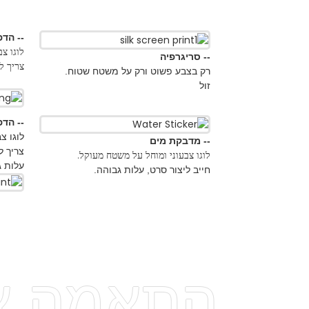
-- הדפסת העברת חו
לוגו צבעוני ורק על מש
-- סריגרפיה
צריך ליצור סרט ועלות ג
רק בצבע פשוט ורק על משטח שטוח.
זול
-- הדפסת תלת מימד
לוגו צבעוני ומוחל על
-- מדבקת מים
צריך ליצור סרט, לפעו
לוגו צבעוני ומוחל על משטח מעוקל.
עלות גבוהה
חייב ליצור סרט, עלות גבוהה.
התאמה איש