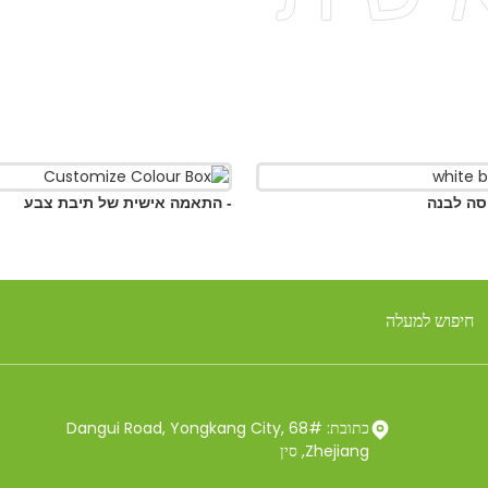
- התאמה אישית של תיבת צבע
- התא
כתובת: 68# Dangui Road, Yongkang City,
Zhejiang, סין