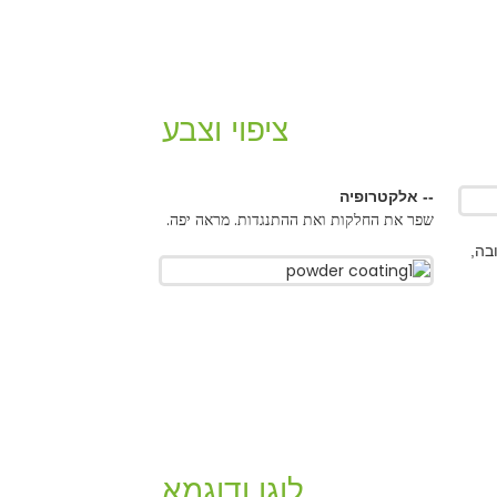
ציפוי וצבע
קטרופיה
 החלקות ואת ההתנגדות. מראה יפה.
לוגו ודוגמא