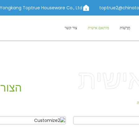
Yongkang Toptrue Houseware Co., Ltd.
topt
מותאם אישית
צור קשר
ית
הצורה והגו