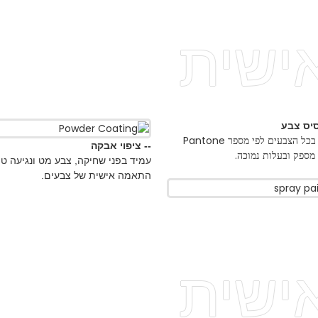
ית
-- אל
צביעה בכל הצבעים לפי מספר Pantone
שפר את
-- ציפוי אבקה
כה.
עמיד בפני שחיקה, צבע מט ונגיעה טובה,
התאמה אישית של צבעים.
ית