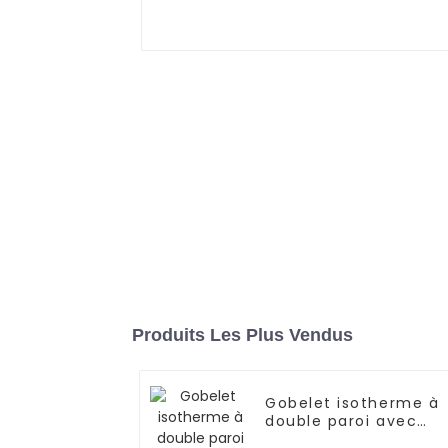
Produits Les Plus Vendus
Gobelet isotherme à
double paroi avec
paille et strass de 24