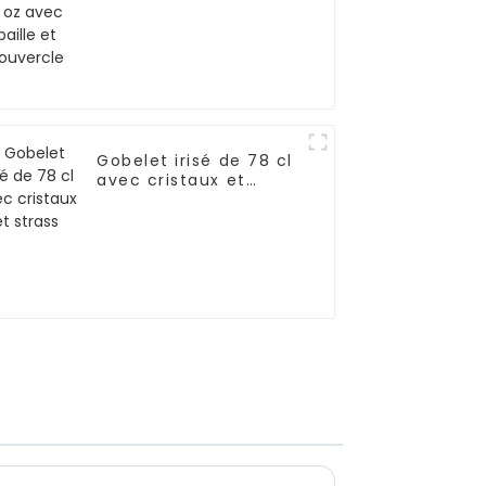
couvercle
Gobelet irisé de 78 cl
avec cristaux et
strass