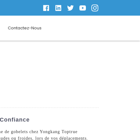
Contactez-Nous
 Confiance
mme de gobelets chez Yongkang Toptrue
audes ou froides, lors de vos déplacements.