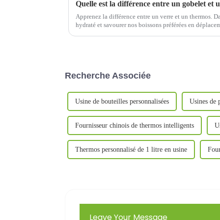
Quelle est la différence entre un gobelet et
Apprenez la différence entre un verre et un thermos. D
hydraté et savourer nos boissons préférées en déplace
vous soyez en déplacement...
Recherche Associée
Usine de bouteilles personnalisées
Usines de p
Fournisseur chinois de thermos intelligents
U
Thermos personnalisé de 1 litre en usine
Four
Leave Your Message