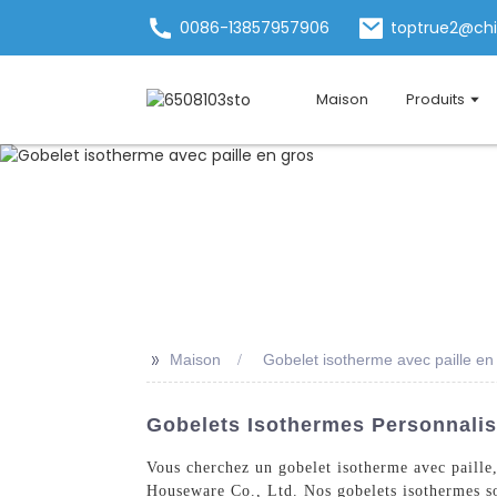
0086-13857957906
toptrue2@ch
Maison
Produits
>>
Maison
Gobelet isotherme avec paille en
Gobelets Isothermes Personnalisé
Vous cherchez un gobelet isotherme avec paille
Houseware Co., Ltd. Nos gobelets isothermes son