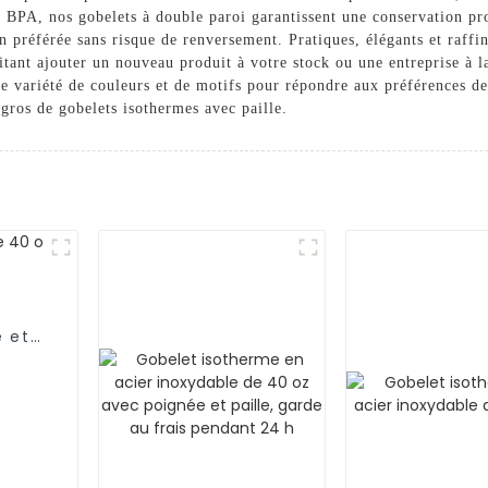
s BPA, nos gobelets à double paroi garantissent une conservation pr
n préférée sans risque de renversement. Pratiques, élégants et raffiné
ant ajouter un nouveau produit à votre stock ou une entreprise à la
ne variété de couleurs et de motifs pour répondre aux préférences de
 gros de gobelets isothermes avec paille.
e et