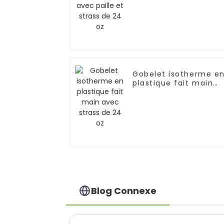
oz
Gobelet isotherme e
plastique fait main
avec strass de 24 oz
Blog Connexe