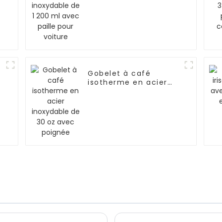
pour voiture
n
Gobelet à café
isotherme en acier
inoxydable de 30 oz
avec poignée