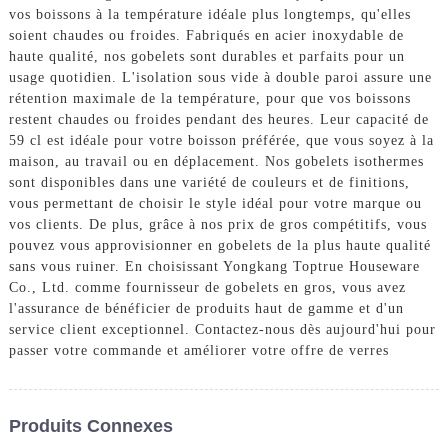
vos boissons à la température idéale plus longtemps, qu'elles
soient chaudes ou froides. Fabriqués en acier inoxydable de
haute qualité, nos gobelets sont durables et parfaits pour un
usage quotidien. L'isolation sous vide à double paroi assure une
rétention maximale de la température, pour que vos boissons
restent chaudes ou froides pendant des heures. Leur capacité de
59 cl est idéale pour votre boisson préférée, que vous soyez à la
maison, au travail ou en déplacement. Nos gobelets isothermes
sont disponibles dans une variété de couleurs et de finitions,
vous permettant de choisir le style idéal pour votre marque ou
vos clients. De plus, grâce à nos prix de gros compétitifs, vous
pouvez vous approvisionner en gobelets de la plus haute qualité
sans vous ruiner. En choisissant Yongkang Toptrue Houseware
Co., Ltd. comme fournisseur de gobelets en gros, vous avez
l'assurance de bénéficier de produits haut de gamme et d'un
service client exceptionnel. Contactez-nous dès aujourd'hui pour
passer votre commande et améliorer votre offre de verres
Produits Connexes