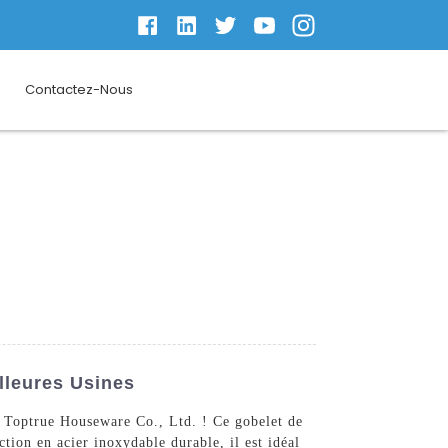
Contactez-Nous
lleures Usines
g Toptrue Houseware Co., Ltd. ! Ce gobelet de
tion en acier inoxydable durable, il est idéal