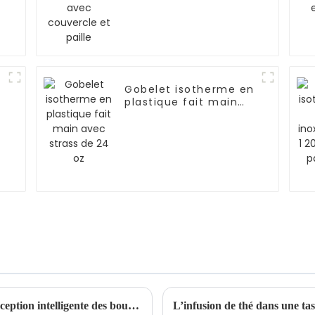
Gobelet isotherme en
plastique fait main
avec strass de 24 oz
Quels sont les avantages pratiques de la conception intelligente des bouteilles de sport ?
L’infusion de thé dans une tas