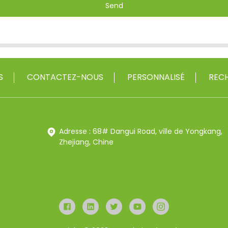
Send
S
CONTACTEZ-NOUS
PERSONNALISÉ
RECH
Adresse : 68# Dangui Road, ville de Yongkang,
Zhejiang, Chine