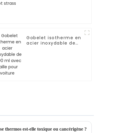
Gobelet isotherme en
acier inoxydable de
1 200 ml avec paille
pour voiture
se thermos est-elle toxique ou cancérigène ?