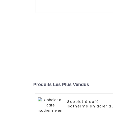
Produits Les Plus Vendus
Gobelet à café
isotherme en acier d
24 oz avec paille