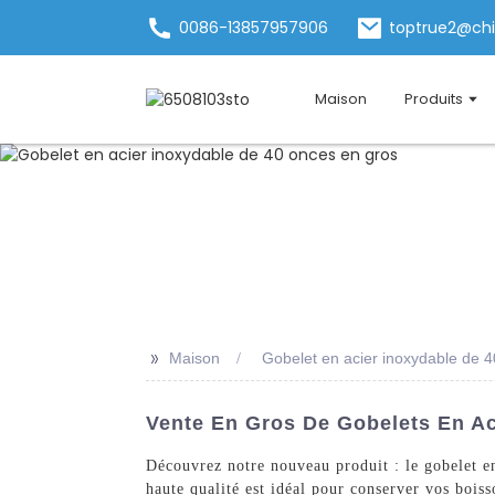
0086-13857957906
toptrue2@ch
Maison
Produits
>>
Maison
Gobelet en acier inoxydable de 
Vente En Gros De Gobelets En Ac
Découvrez notre nouveau produit : le gobelet 
haute qualité est idéal pour conserver vos boiss