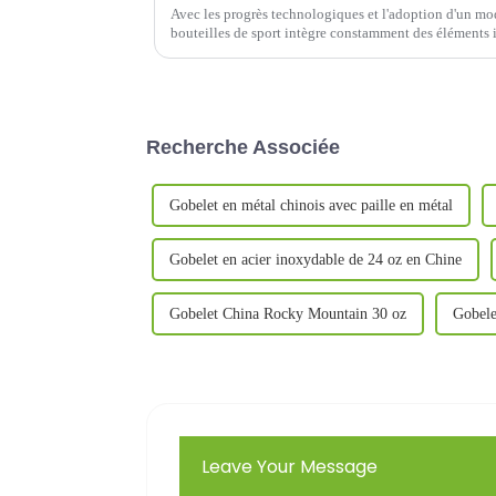
Avec les progrès technologiques et l'adoption d'un mod
bouteilles de sport intègre constamment des éléments 
intelligentes améliorent non seulement…
Recherche Associée
Gobelet en métal chinois avec paille en métal
Gobelet en acier inoxydable de 24 oz en Chine
Gobelet China Rocky Mountain 30 oz
Gobele
Leave Your Message