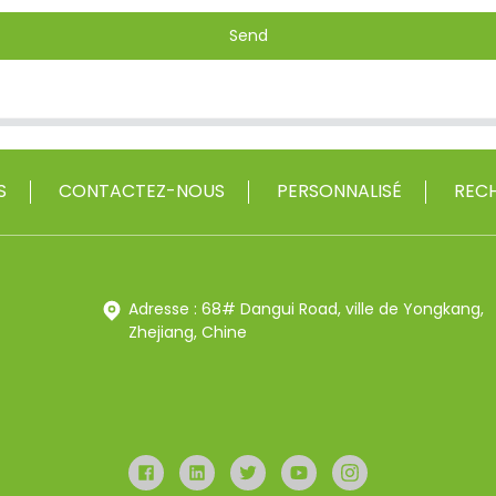
Send
S
CONTACTEZ-NOUS
PERSONNALISÉ
RECH
Adresse : 68# Dangui Road, ville de Yongkang,
Zhejiang, Chine