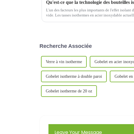
Qu'est-ce que la technologie des bouteilles 
L'un des facteurs les plus importants de l'effet isolant 
vide. Les tasses isothermes en acier inoxydable actuel
leurs différentes méthodes de mise sous vide...
Recherche Associée
Verre à vin isotherme
Gobelet en acier inoxy
Gobelet isotherme à double paroi
Gobelet en 
Gobelet isotherme de 20 oz
Leave Your Message