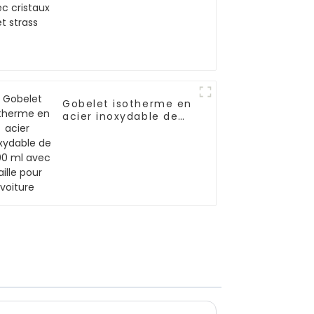
strass
Gobelet isotherme en
acier inoxydable de
1 200 ml avec paille
pour voiture