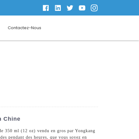
Contactez-Nous
n Chine
e de 350 ml (12 oz) vendu en gros par Yongkang
ides pendant des heures, que vous soyez en