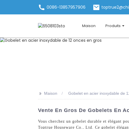
0086-13857957906
toptrue2@ch
Maison
Produits
>>
Maison
Gobelet en acier inoxydable de 
Vente En Gros De Gobelets En Ac
Vous cherchez un gobelet durable et élégant po
Toptrue Houseware Co., Ltd. Ce gobelet élégant