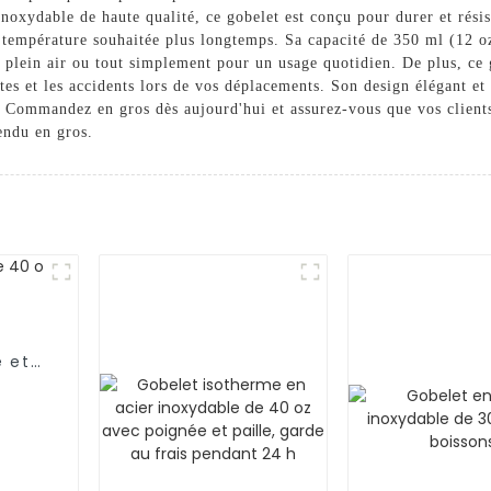
noxydable de haute qualité, ce gobelet est conçu pour durer et rési
a température souhaitée plus longtemps. Sa capacité de 350 ml (12 oz
 en plein air ou tout simplement pour un usage quotidien. De plus, ce
ites et les accidents lors de vos déplacements. Son design élégant et
 Commandez en gros dès aujourd'hui et assurez-vous que vos clients 
endu en gros.
e et