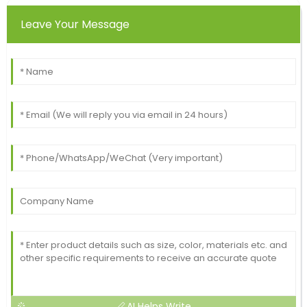
Leave Your Message
AI Helps Write