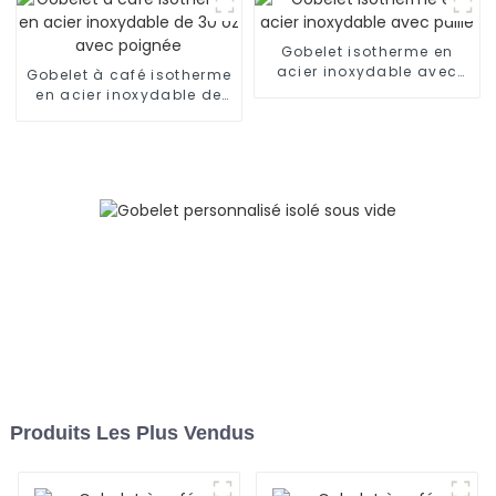
24 h
Gobelet isotherme en
acier inoxydable avec
Gobelet à café isotherme
paille
en acier inoxydable de
30 oz avec poignée
Produits Les Plus Vendus