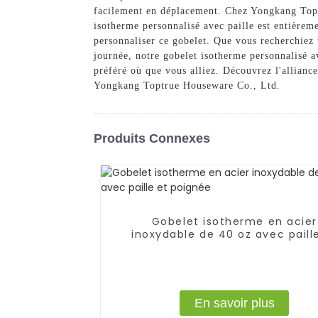
facilement en déplacement. Chez Yongkang Topt
isotherme personnalisé avec paille est entière
personnaliser ce gobelet. Que vous recherchiez
journée, notre gobelet isotherme personnalisé av
préféré où que vous alliez. Découvrez l'alliance
Yongkang Toptrue Houseware Co., Ltd.
Produits Connexes
Gobelet isotherme en acier
inoxydable de 40 oz avec paill
poignée
En savoir plus