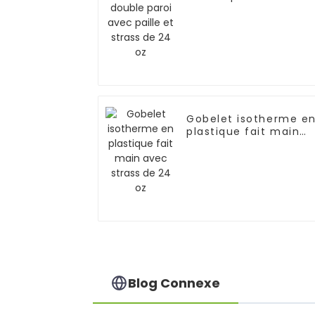
paille et strass de 24
oz
Gobelet isotherme e
plastique fait main
avec strass de 24 oz
Blog Connexe