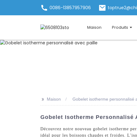
0086-13857957906
toptrue2@ch
Maison
Produits
>>
Maison
Gobelet isotherme personnalisé a
Gobelet Isotherme Personnalisé A
Découvrez notre nouveau gobelet isotherme perso
idéal pour les boissons chaudes et froides. L'is