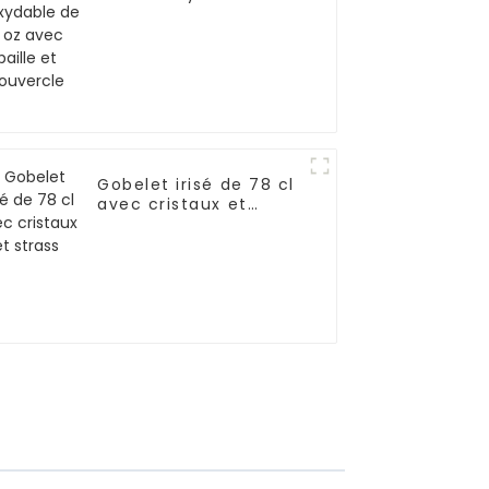
oz avec paille et
couvercle
Gobelet irisé de 78 cl
avec cristaux et
strass