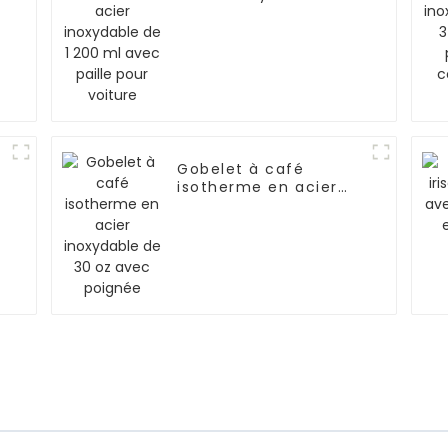
1 200 ml avec paille
pour voiture
n
Gobelet à café
isotherme en acier
inoxydable de 30 oz
avec poignée