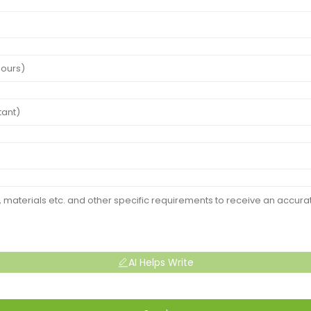
AI Helps Write