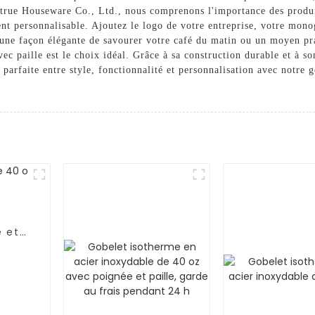
rue Houseware Co., Ltd., nous comprenons l'importance des produit
ment personnalisable. Ajoutez le logo de votre entreprise, votre mo
 une façon élégante de savourer votre café du matin ou un moyen pra
ec paille est le choix idéal. Grâce à sa construction durable et à so
 parfaite entre style, fonctionnalité et personnalisation avec notre 
e et