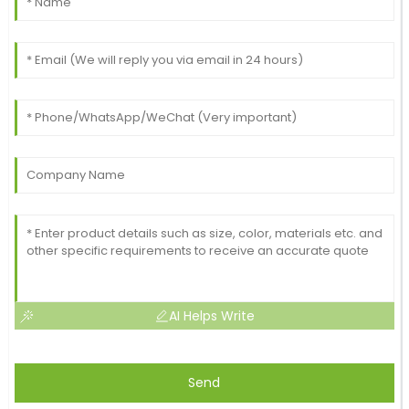
AI Helps Write
Send