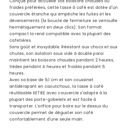
Conçue pour accueillir vos boissons chaudes ou
froides préférées, cette tasse à café est dotée d'un
couvercle étanche qui empêche les fuites et les
déversements (la boucle de fermeture se verrouille
hermétiquement en deux clics). Son format
compact la rend compatible avec la plupart des
cafetières.
Sans goût et inoxydable. Résistant aux chocs et aux
chutes, son isolation sous vide à double paroi
maintient les boissons chaudes pendant 2 heures,
tièdes pendant 4 heures et froides pendant 6
heures.
Avec sa base de 9,1 cm et son coussinet
antidérapant en caoutchouc, la tasse à café
réutilisable KETIEE avec couvercle s'adapte à la
plupart des porte-gobelets et est facile à
transporter. L'orifice pour boire sur le dessus du
couvercle permet de déguster son café
confortablement d'une seule main.