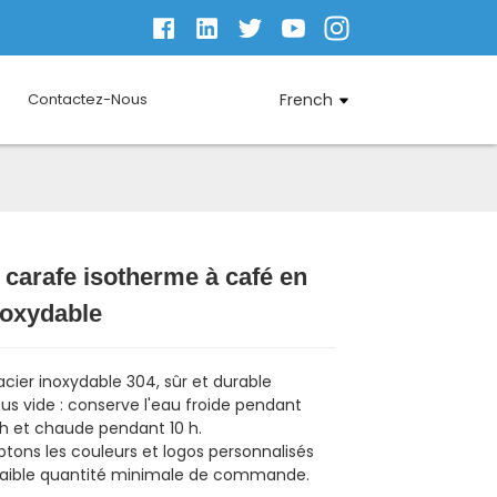
Contactez-Nous
French
carafe isotherme à café en
Loading...
Loading...
Loading...
Loading...
noxydable
acier inoxydable 304, sûr et durable
ous vide : conserve l'eau froide pendant
 h et chaude pendant 10 h.
tons les couleurs et logos personnalisés
faible quantité minimale de commande.