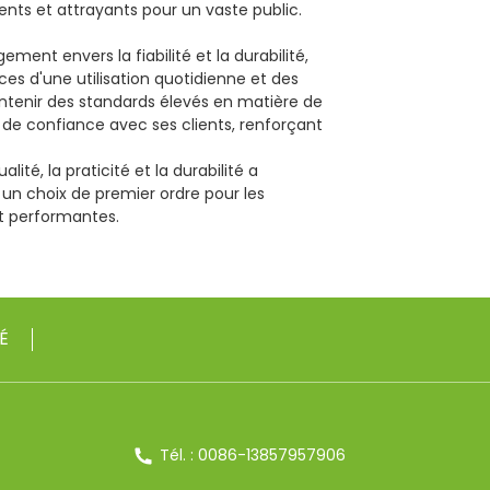
ents et attrayants pour un vaste public.
ement envers la fiabilité et la durabilité,
es d'une utilisation quotidienne et des
aintenir des standards élevés en matière de
 de confiance avec ses clients, renforçant
ité, la praticité et la durabilité a
 un choix de premier ordre pour les
t performantes.
É
Tél. : 0086-13857957906