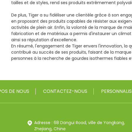
tailles et de styles, rend ses produits extrêmement polyval
De plus, Tiger a su fidéliser une clientèle grâce à son engag
en proposant des produits capables de résister aux exigenc
activités de plein air. Enfin, la volonté de la marque de m
fabrication et de matériaux a permis d'instaurer un climat
ainsi sa réputation d'excellence.
En résumé, l'engagement de Tiger envers l'innovation, la qual
contribué au succès de ses produits, faisant de la marque
personnes à la recherche de gourdes isothermes fiables e
POS DE NOUS
CONTACTEZ-NOUS
PERSONNALIS
Adresse : 68 Dangui Road, ville de Yongkang,
Zhejiang, Chine