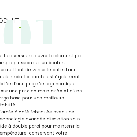
01
ODUIT
Le bec verseur s'ouvre facilement par
simple pression sur un bouton,
permettant de verser le café d'une
seule main. La carafe est également
dotée d'une poignée ergonomique
pour une prise en main aisée et d'une
large base pour une meilleure
tabilité.
Carafe à café fabriquée avec une
technologie avancée d'isolation sous
ide à double paroi pour maintenir la
température, conservant votre