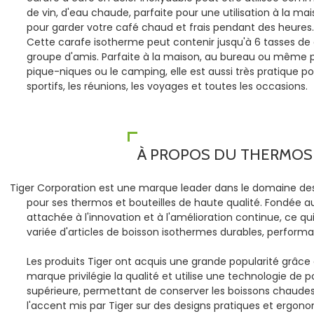
de vin, d'eau chaude, parfaite pour une utilisation à la m
pour garder votre café chaud et frais pendant des heures.
Cette carafe isotherme peut contenir jusqu'à 6 tasses de c
groupe d'amis. Parfaite à la maison, au bureau ou même po
pique-niques ou le camping, elle est aussi très pratique po
sportifs, les réunions, les voyages et toutes les occasions.
À PROPOS DU THERMOS 
Tiger Corporation est une marque leader dans le domaine des
pour ses thermos et bouteilles de haute qualité. Fondée au
attachée à l'innovation et à l'amélioration continue, ce
variée d'articles de boisson isothermes durables, performa
Les produits Tiger ont acquis une grande popularité grâce à
marque privilégie la qualité et utilise une technologie de 
supérieure, permettant de conserver les boissons chaudes
l'accent mis par Tiger sur des designs pratiques et ergo