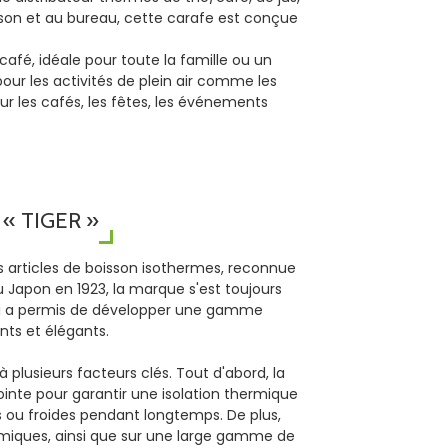
aison et au bureau, cette carafe est conçue
afé, idéale pour toute la famille ou un
ur les activités de plein air comme les
ur les cafés, les fêtes, les événements
« TIGER »
 articles de boisson isothermes, reconnue
 Japon en 1923, la marque s'est toujours
 qui a permis de développer une gamme
nts et élégants.
 plusieurs facteurs clés. Tout d'abord, la
pointe pour garantir une isolation thermique
 ou froides pendant longtemps. De plus,
nomiques, ainsi que sur une large gamme de