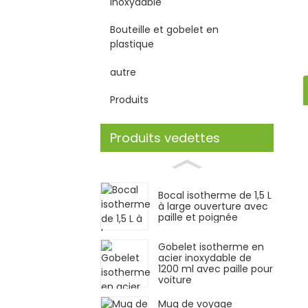
inoxydable
Bouteille et gobelet en
plastique
autre
Produits
Produits vedettes
Bocal isotherme de 1,5 L
à large ouverture avec
paille et poignée
Gobelet isotherme en
acier inoxydable de
1200 ml avec paille pour
voiture
Mug de voyage