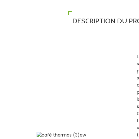
DESCRIPTION DU PR
s
v