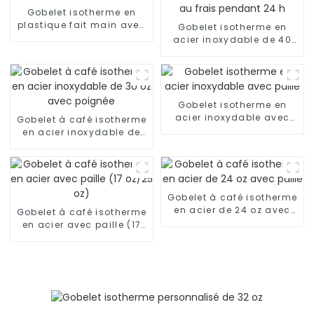
Gobelet isotherme en
plastique fait main avec
Gobelet isotherme en
strass de 24 oz
acier inoxydable de 40
oz avec poignée et paille,
garde au frais pendant
24 h
Gobelet isotherme en
acier inoxydable avec
Gobelet à café isotherme
paille
en acier inoxydable de
30 oz avec poignée
Gobelet à café isotherme
en acier de 24 oz avec
Gobelet à café isotherme
paille
en acier avec paille (17
oz/25 oz)