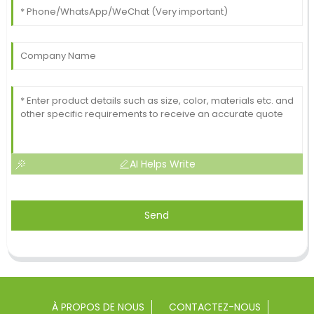
AI Helps Write
Send
À PROPOS DE NOUS
CONTACTEZ-NOUS