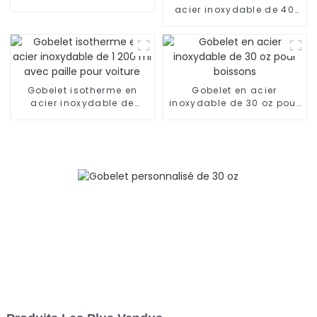
strass de 24 oz
acier inoxydable de 40
oz avec poignée et paille,
garde au frais pendant
24 h
Gobelet isotherme en
Gobelet en acier
acier inoxydable de
inoxydable de 30 oz pour
1 200 ml avec paille pour
boissons
voiture