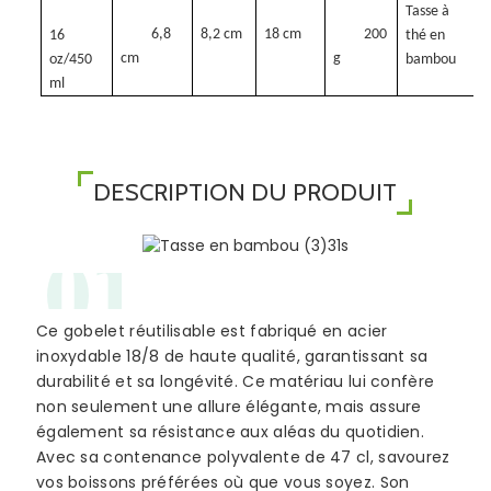
Tasse à
6,8
8,2 cm
18 cm
200
16
thé en
cm
g
oz/450
bambou
ml
DESCRIPTION DU PRODUIT
01
Ce gobelet réutilisable est fabriqué en acier
inoxydable 18/8 de haute qualité, garantissant sa
durabilité et sa longévité. Ce matériau lui confère
non seulement une allure élégante, mais assure
également sa résistance aux aléas du quotidien.
Avec sa contenance polyvalente de 47 cl, savourez
vos boissons préférées où que vous soyez. Son