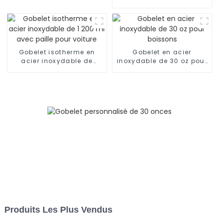
oz avec poignée et paille,
garde au frais pendant
24 h
Gobelet isotherme en
Gobelet en acier
acier inoxydable de
inoxydable de 30 oz pour
1 200 ml avec paille pour
boissons
voiture
Produits Les Plus Vendus