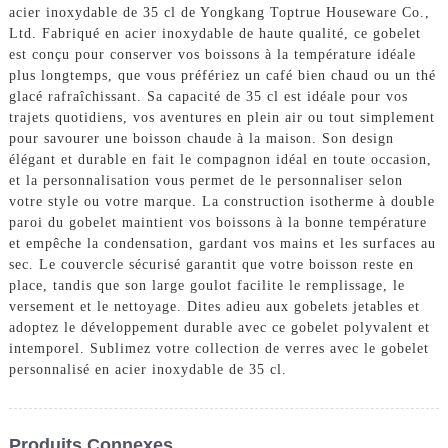
acier inoxydable de 35 cl de Yongkang Toptrue Houseware Co.,
Ltd. Fabriqué en acier inoxydable de haute qualité, ce gobelet
est conçu pour conserver vos boissons à la température idéale
plus longtemps, que vous préfériez un café bien chaud ou un thé
glacé rafraîchissant. Sa capacité de 35 cl est idéale pour vos
trajets quotidiens, vos aventures en plein air ou tout simplement
pour savourer une boisson chaude à la maison. Son design
élégant et durable en fait le compagnon idéal en toute occasion,
et la personnalisation vous permet de le personnaliser selon
votre style ou votre marque. La construction isotherme à double
paroi du gobelet maintient vos boissons à la bonne température
et empêche la condensation, gardant vos mains et les surfaces au
sec. Le couvercle sécurisé garantit que votre boisson reste en
place, tandis que son large goulot facilite le remplissage, le
versement et le nettoyage. Dites adieu aux gobelets jetables et
adoptez le développement durable avec ce gobelet polyvalent et
intemporel. Sublimez votre collection de verres avec le gobelet
personnalisé en acier inoxydable de 35 cl.
Produits Connexes