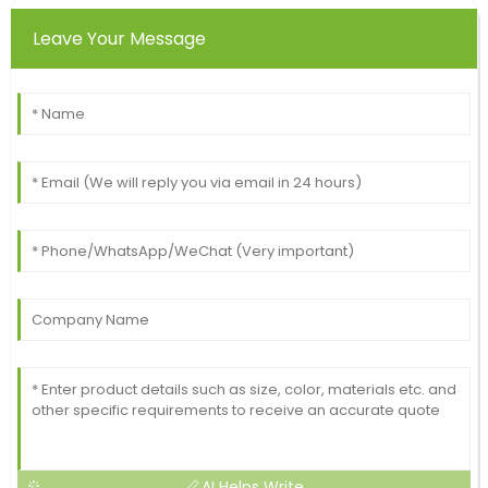
Leave Your Message
AI Helps Write