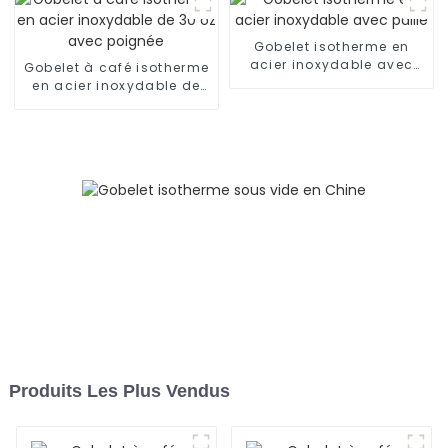
24 h
Gobelet isotherme en
acier inoxydable avec
Gobelet à café isotherme
paille
en acier inoxydable de
30 oz avec poignée
Produits Les Plus Vendus