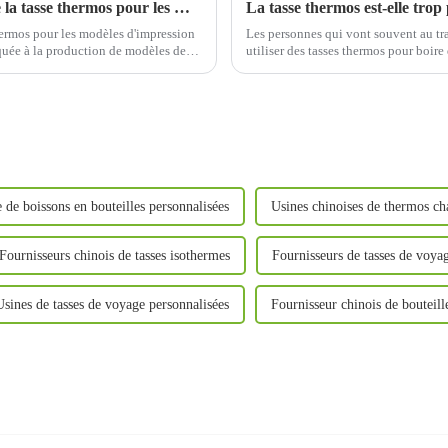
Existe-t-il des restrictions sur le matériau de la tasse thermos pour les modèles d'impression 3D ?
 thermos pour les modèles d'impression
Les personnes qui vont souvent au tra
quée à la production de modèles de
utiliser des tasses thermos pour boire
chemin.
 de boissons en bouteilles personnalisées
Usines chinoises de thermos ch
Fournisseurs chinois de tasses isothermes
Fournisseurs de tasses de voya
Usines de tasses de voyage personnalisées
Fournisseur chinois de bouteill