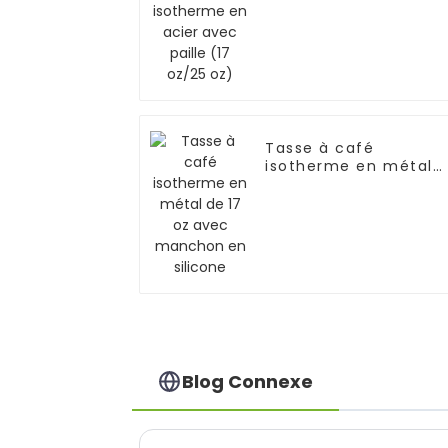
avec paille (17 oz/25
oz)
Tasse à café
isotherme en métal
de 17 oz avec
manchon en silicone
Blog Connexe