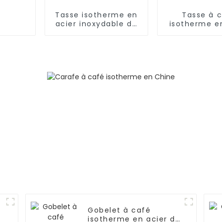
Tasse isotherme en
Tasse à 
acier inoxydable de
isotherme e
24 oz pour café
inoxydable d
avec poign
couverc
Gobelet à café
isotherme en acier de