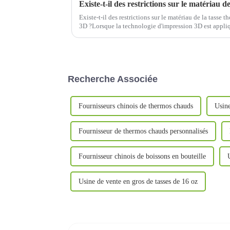
Existe-t-il des restrictions sur le matériau de la tasse
3D ?Lorsque la technologie d'impression 3D est appli
tasses thermos, il existe en effet certaines restrictions...
Recherche Associée
Fournisseurs chinois de thermos chauds
Usine
Fournisseur de thermos chauds personnalisés
Fournisseur chinois de boissons en bouteille
Usine de vente en gros de tasses de 16 oz