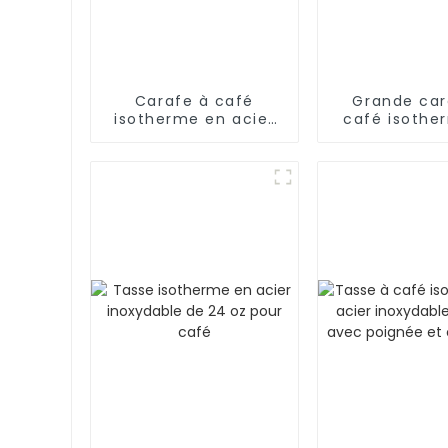
Carafe à café
Grande car
isotherme en acier
café isothe
inoxydable de 1,5 L
acier inoxy