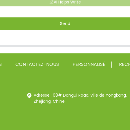
AI Helps Write
Send
S
CONTACTEZ-NOUS
PERSONNALISÉ
RECH
Adresse : 68# Dangui Road, ville de Yongkang,
Zhejiang, Chine