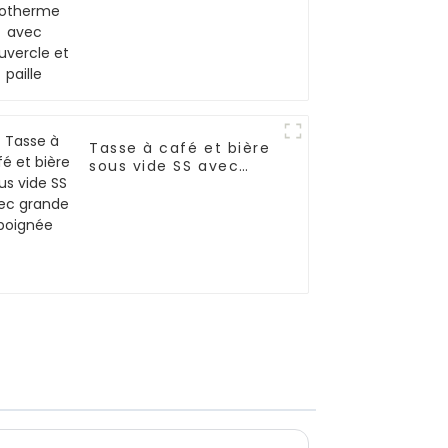
couvercle et paille
Tasse à café et bière
sous vide SS avec
grande poignée