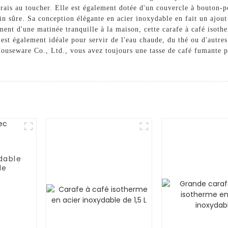
 frais au toucher. Elle est également dotée d'un couvercle à bouton-
n sûre. Sa conception élégante en acier inoxydable en fait un ajout
ment d'une matinée tranquille à la maison, cette carafe à café isothe
 est également idéale pour servir de l'eau chaude, du thé ou d'autre
useware Co., Ltd., vous avez toujours une tasse de café fumante pr
dable
de