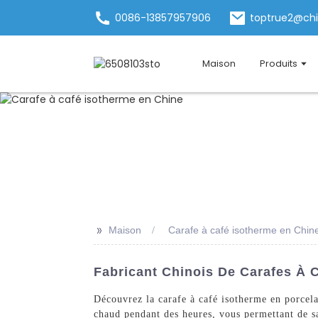
0086-13857957906
toptrue2@ch
Maison
Produits
>>
Maison
Carafe à café isotherme en Chin
Fabricant Chinois De Carafes À C
Découvrez la carafe à café isotherme en porcel
chaud pendant des heures, vous permettant de sav