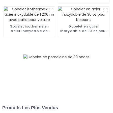
oz avec poignée et paille,
garde au frais pendant
24 h
Gobelet isotherme en
Gobelet en acier
acier inoxydable de
inoxydable de 30 oz pour
1 200 ml avec paille pour
boissons
voiture
Produits Les Plus Vendus