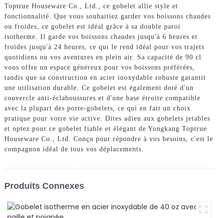
Toptrue Houseware Co., Ltd., ce gobelet allie style et
fonctionnalité. Que vous souhaitiez garder vos boissons chaudes
ou froides, ce gobelet est idéal grâce à sa double paroi
isotherme. Il garde vos boissons chaudes jusqu'à 6 heures et
froides jusqu'à 24 heures, ce qui le rend idéal pour vos trajets
quotidiens ou vos aventures en plein air. Sa capacité de 90 cl
vous offre un espace généreux pour vos boissons préférées,
tandis que sa construction en acier inoxydable robuste garantit
une utilisation durable. Ce gobelet est également doté d'un
couvercle anti-éclaboussures et d'une base étroite compatible
avec la plupart des porte-gobelets, ce qui en fait un choix
pratique pour votre vie active. Dites adieu aux gobelets jetables
et optez pour ce gobelet fiable et élégant de Yongkang Toptrue
Houseware Co., Ltd. Conçu pour répondre à vos besoins, c'est le
compagnon idéal de tous vos déplacements.
Produits Connexes