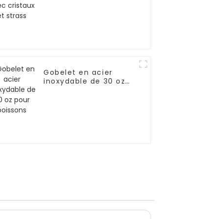
strass
Gobelet en acier
inoxydable de 30 oz
pour boissons