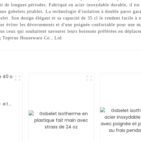
t de longues périodes. Fabriqué en acier inoxydable durable, il est 
aux gobelets jetables. La technologie d'isolation à double paroi gar
elet. Son design élégant et sa capacité de 35 cl le rendent facile à t
our éviter les déversements et d'une poignée confortable pour une ma
us ceux qui souhaitent savourer leurs boissons préférées en déplac
g Toptrue Houseware Co., Ltd
e et