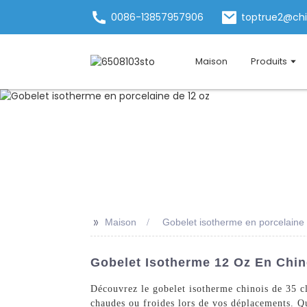
0086-13857957906
toptrue2@ch
Maison
Produits
>>
Maison
Gobelet isotherme en porcelaine
Gobelet Isotherme 12 Oz En Chin
Découvrez le gobelet isotherme chinois de 35 c
chaudes ou froides lors de vos déplacements. Que