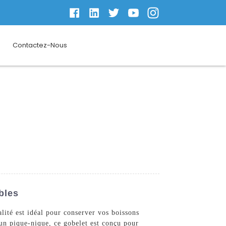
Contactez-Nous
bles
ité est idéal pour conserver vos boissons
'un pique-nique, ce gobelet est conçu pour