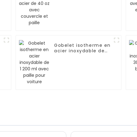
couvercle et paille
Gobelet isotherme en
acier inoxydable de
1 200 ml avec paille
pour voiture