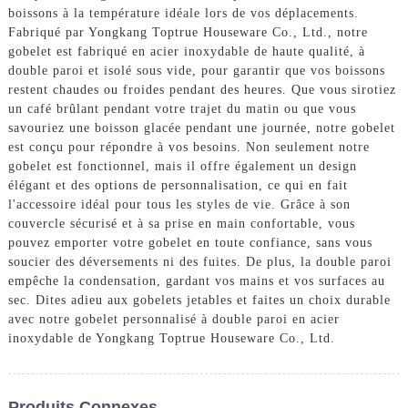
boissons à la température idéale lors de vos déplacements.
Fabriqué par Yongkang Toptrue Houseware Co., Ltd., notre
gobelet est fabriqué en acier inoxydable de haute qualité, à
double paroi et isolé sous vide, pour garantir que vos boissons
restent chaudes ou froides pendant des heures. Que vous sirotiez
un café brûlant pendant votre trajet du matin ou que vous
savouriez une boisson glacée pendant une journée, notre gobelet
est conçu pour répondre à vos besoins. Non seulement notre
gobelet est fonctionnel, mais il offre également un design
élégant et des options de personnalisation, ce qui en fait
l'accessoire idéal pour tous les styles de vie. Grâce à son
couvercle sécurisé et à sa prise en main confortable, vous
pouvez emporter votre gobelet en toute confiance, sans vous
soucier des déversements ni des fuites. De plus, la double paroi
empêche la condensation, gardant vos mains et vos surfaces au
sec. Dites adieu aux gobelets jetables et faites un choix durable
avec notre gobelet personnalisé à double paroi en acier
inoxydable de Yongkang Toptrue Houseware Co., Ltd.
Produits Connexes