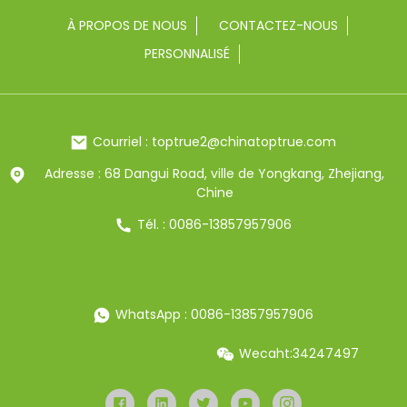
À PROPOS DE NOUS
CONTACTEZ-NOUS
PERSONNALISÉ
Courriel : toptrue2@chinatoptrue.com
Adresse : 68 Dangui Road, ville de Yongkang, Zhejiang,
Chine
Tél. : 0086-13857957906
WhatsApp : 0086-13857957906
Wecaht:34247497