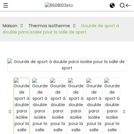
Maison
Thermos isotherme
Gourde de sport à
double paroi isolée pour la salle de sport