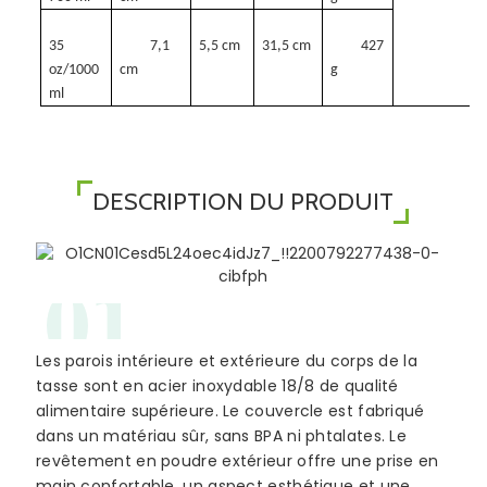
35
7,1
5,5 cm
31,5 cm
427
oz/1000
cm
g
ml
DESCRIPTION DU PRODUIT
01
Les parois intérieure et extérieure du corps de la
tasse sont en acier inoxydable 18/8 de qualité
alimentaire supérieure. Le couvercle est fabriqué
dans un matériau sûr, sans BPA ni phtalates. Le
revêtement en poudre extérieur offre une prise en
main confortable, un aspect esthétique et une