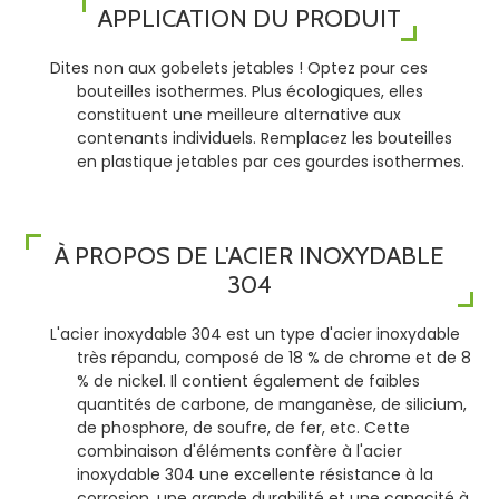
APPLICATION DU PRODUIT
Dites non aux gobelets jetables ! Optez pour ces
bouteilles isothermes. Plus écologiques, elles
constituent une meilleure alternative aux
contenants individuels. Remplacez les bouteilles
en plastique jetables par ces gourdes isothermes.
À PROPOS DE L'ACIER INOXYDABLE
304
L'acier inoxydable 304 est un type d'acier inoxydable
très répandu, composé de 18 % de chrome et de 8
% de nickel. Il contient également de faibles
quantités de carbone, de manganèse, de silicium,
de phosphore, de soufre, de fer, etc. Cette
combinaison d'éléments confère à l'acier
inoxydable 304 une excellente résistance à la
corrosion, une grande durabilité et une capacité à