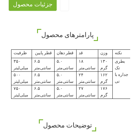
جزئیات محصول
پارامترهای محصول
نکته
وزن
قد
قطر دهان
قطر پایین
ظرفیت
بطری
۱۳۰
۱۸
۵.۰
۶.۵
۳۵۰
تک
گرم
سانتی‌متر
سانتی‌متر
سانتی‌متر
میلی‌لیتر
جداره با
۵۰۰
۶.۵
۵.۰
۲۴
۱۶۲
نی
گرم
سانتی‌متر
سانتی‌متر
سانتی‌متر
میلی‌لیتر
۷۵۰
۶.۵
۵.۰
۲۷
۱۷۶
گرم
سانتی‌متر
سانتی‌متر
سانتی‌متر
میلی‌لیتر
توضیحات محصول