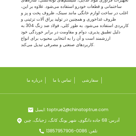
ساختمانی و قطعات خودرو استفاده می‌شود. علاوه بر این،
اغلب در ساخت لوازم خانگی مانند سینک، ظروف پخت و پز و
ظروف غذاخوری و همچنین در تولید یراق آلات تزئینی و
کاربردی استفاده می‌شود. به طور کلی، فولاد ضد زنگ 304 به
دلیل تطبیق پذیری، دوام و مقاومت در برابر خوردگی خود
ارزشمند است و آن را به انتخابی محبوب برای انواع
کاربردهای صنعتی و مصرفی تبدیل می‌کند.
سفارشی
تماس با ما
درباره ما
ایمیل: toptrue2@chinatoptrue.com
آدرس: 68 جاده دانگوی، شهر یونگ کانگ، ژجیانگ، چین
تلفن: 0086-13857957906