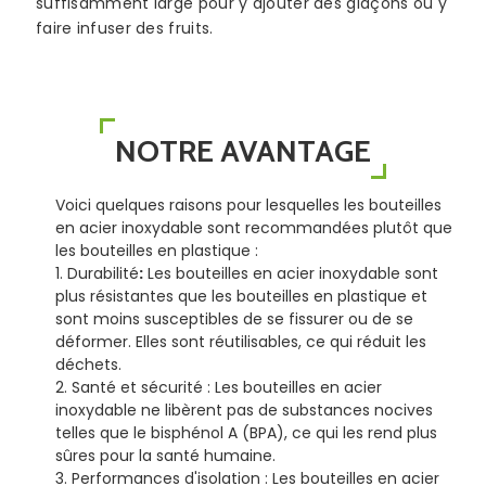
suffisamment large pour y ajouter des glaçons ou y
faire infuser des fruits.
NOTRE AVANTAGE
Voici quelques raisons pour lesquelles les bouteilles
en acier inoxydable sont recommandées plutôt que
les bouteilles en plastique :
1.
Durabilité
:
Les bouteilles en acier inoxydable sont
plus résistantes que les bouteilles en plastique et
sont moins susceptibles de se fissurer ou de se
déformer. Elles sont réutilisables, ce qui réduit les
déchets.
2.
Santé et sécurité :
Les bouteilles en acier
inoxydable ne libèrent pas de substances nocives
telles que le bisphénol A (BPA), ce qui les rend plus
sûres pour la santé humaine.
3.
Performances d'isolation :
Les bouteilles en acier