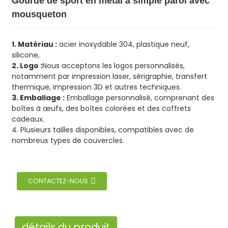
Gourde de sport en métal à simple paroi avec
mousqueton
1. Matériau :
acier inoxydable 304, plastique neuf,
silicone,
2. Logo :
Nous acceptons les logos personnalisés,
notamment par impression laser, sérigraphie, transfert
thermique, impression 3D et autres techniques.
3. Emballage :
Emballage personnalisé, comprenant des
boîtes à œufs, des boîtes colorées et des coffrets
cadeaux.
4. Plusieurs tailles disponibles, compatibles avec de
nombreux types de couvercles.
CONTACTEZ-NOUS
détails du produit