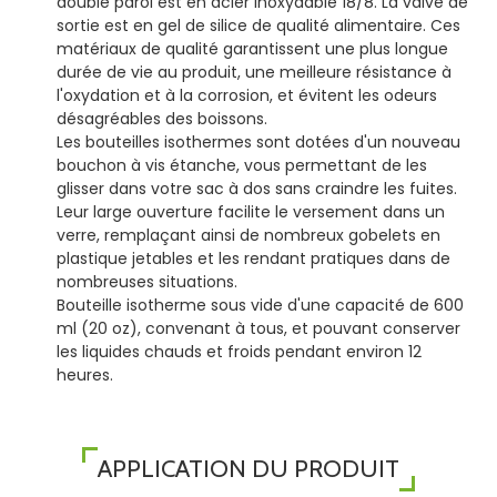
double paroi est en acier inoxydable 18/8. La valve de
sortie est en gel de silice de qualité alimentaire. Ces
matériaux de qualité garantissent une plus longue
durée de vie au produit, une meilleure résistance à
l'oxydation et à la corrosion, et évitent les odeurs
désagréables des boissons.
Les bouteilles isothermes sont dotées d'un nouveau
bouchon à vis étanche, vous permettant de les
glisser dans votre sac à dos sans craindre les fuites.
Leur large ouverture facilite le versement dans un
verre, remplaçant ainsi de nombreux gobelets en
plastique jetables et les rendant pratiques dans de
nombreuses situations.
Bouteille isotherme sous vide d'une capacité de 600
ml (20 oz), convenant à tous, et pouvant conserver
les liquides chauds et froids pendant environ 12
heures.
APPLICATION DU PRODUIT