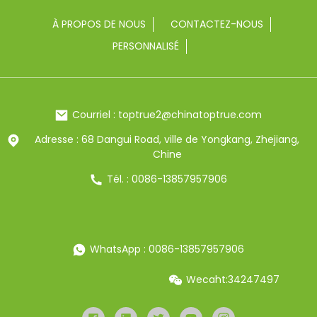
À PROPOS DE NOUS
CONTACTEZ-NOUS
PERSONNALISÉ
Courriel : toptrue2@chinatoptrue.com
Adresse : 68 Dangui Road, ville de Yongkang, Zhejiang,
Chine
Tél. : 0086-13857957906
WhatsApp : 0086-13857957906
Wecaht:34247497