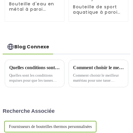
Bouteille d'eau en
Bouteille de sport
métal à paroi
aquatique à paroi
simple et large
simple en acier
goulot
inoxydable 304
Blog Connexe
Quelles conditions sont requises pour que les tasses thermos soient exportées aux États-Unis ?
Comment choisir le meilleur matériau pour une tasse thermos
Quelles sont les conditions
Comment choisir le meilleur
requises pour que les tasses
matériau pour une tasse
thermos soient exportées aux
thermosChoisir le bon matériau
États-Unis ?En tant qu'article
pour une tasse thermos est
courant de la vie quotidienne,
essentiel pour maintenir la
la demande du marché pour les
température de la boisson,
tasses thermos a été
assurer la sécurité de la boisson
Recherche Associée
relativement stable aux États-
et améliorer l'expérience
Unis...
utilisateur...
Fournisseurs de bouteilles thermos personnalisées