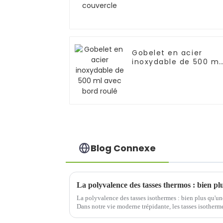
Gobelet en acier
inoxydable de 500 ml
avec bord roulé
Blog Connexe
La polyvalence des tasses isothermes : bien plus qu'un
Dans notre vie moderne trépidante, les tasses isother
quotidien. Elles nous permettent non seulement de sa