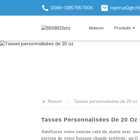
0086-13857957906
toptrue2@ch
Maison
Produits
>>
Maison
Tasses personnalisées de 20 oz
Tasses Personnalisées De 20 Oz 
Améliorez votre routine café du matin avec no
portion de votre boisson chaude préférée, qu'il 