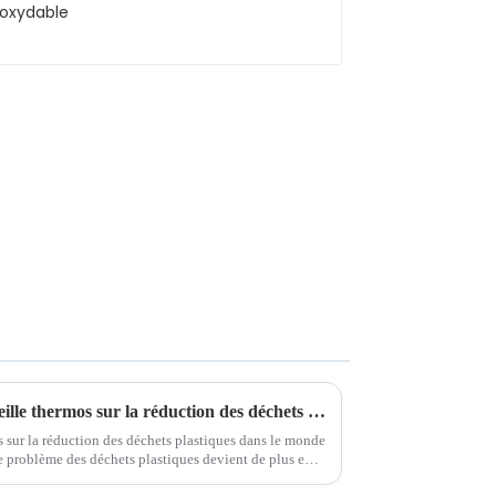
L'impact du choix d'une bouteille thermos sur la réduction des déchets plastiques mondiaux
 sur la réduction des déchets plastiques dans le monde
le problème des déchets plastiques devient de plus en
cts négatifs sur l'environnement.