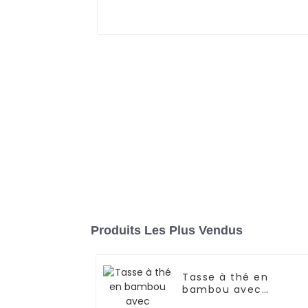
Produits Les Plus Vendus
Tasse à thé en
bambou avec
couvercle