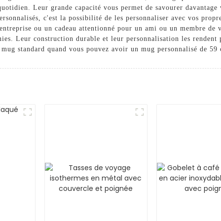
 quotidien. Leur grande capacité vous permet de savourer davantage v
sonnalisés, c'est la possibilité de les personnaliser avec vos prop
 entreprise ou un cadeau attentionné pour un ami ou un membre de v
inies. Leur construction durable et leur personnalisation les rendent
 mug standard quand vous pouvez avoir un mug personnalisé de 59 cl 