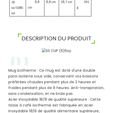
8,8
8,8 cm
18,7 cm
392
36
cm
g
oz/1080
ml
DESCRIPTION DU PRODUIT
01
Mug isotherme : Ce mug est doté d'une double
paroi isolante sous vide, conservant vos boissons
préférées chaudes pendant plus de 3 heures et
froides pendant plus de 9 heures. Anti-transpiration,
sans condensation, et ne brûle pas.
Acier inoxydable 18/8 de qualité supérieure : Cette
tasse à café isotherme est fabriquée en acier
inoxydable 18/8 de qualité alimentaire supérieure,