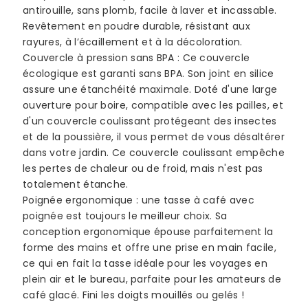
antirouille, sans plomb, facile à laver et incassable.
Revêtement en poudre durable, résistant aux
rayures, à l’écaillement et à la décoloration.
Couvercle à pression sans BPA : Ce couvercle
écologique est garanti sans BPA. Son joint en silice
assure une étanchéité maximale. Doté d'une large
ouverture pour boire, compatible avec les pailles, et
d'un couvercle coulissant protégeant des insectes
et de la poussière, il vous permet de vous désaltérer
dans votre jardin. Ce couvercle coulissant empêche
les pertes de chaleur ou de froid, mais n'est pas
totalement étanche.
Poignée ergonomique : une tasse à café avec
poignée est toujours le meilleur choix. Sa
conception ergonomique épouse parfaitement la
forme des mains et offre une prise en main facile,
ce qui en fait la tasse idéale pour les voyages en
plein air et le bureau, parfaite pour les amateurs de
café glacé. Fini les doigts mouillés ou gelés !