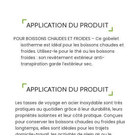
APPLICATION DU PRODUIT
POUR BOISSONS CHAUDES ET FROIDES – Ce gobelet
isotherme est idéal pour les boissons chaudes et
froides. Utilisez-le pour le thé ou les boissons
froides : son revêtement extérieur anti-
transpiration garde l’extérieur sec.
APPLICATION DU PRODUIT
Les tasses de voyage en acier inoxydable sont très
pratiques au quotidien grâce à leur durabilité, leurs
propriétés isolantes et leur côté pratique. Conçues
pour conserver les boissons chaudes ou froides plus
longtemps, elles sont idéales pour les trajets
domicile-travail, les activités de plein air ou le