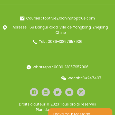
Courriel : toptrue2@chinatoptrue.com
Adresse : 68 Dangui Road, ville de Yongkang, Zhejiang,
Chine
Tél. : 0086-13857957906
WhatsApp : 0086-13857957906
Wecaht:34247497
Droits d'auteur © 2023 Tous droits réservés
Plan du site
Resource
Leave Your Message