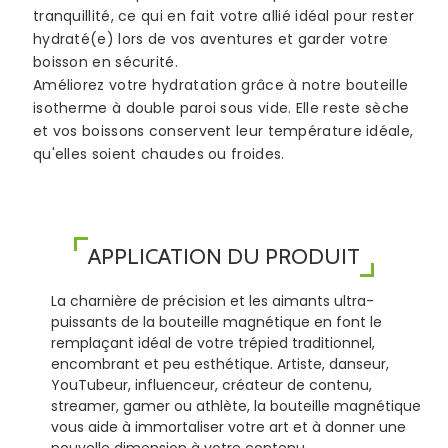
tranquillité, ce qui en fait votre allié idéal pour rester
hydraté(e) lors de vos aventures et garder votre
boisson en sécurité.
Améliorez votre hydratation grâce à notre bouteille
isotherme à double paroi sous vide. Elle reste sèche
et vos boissons conservent leur température idéale,
qu'elles soient chaudes ou froides.
APPLICATION DU PRODUIT
La charnière de précision et les aimants ultra-
puissants de la bouteille magnétique en font le
remplaçant idéal de votre trépied traditionnel,
encombrant et peu esthétique. Artiste, danseur,
YouTubeur, influenceur, créateur de contenu,
streamer, gamer ou athlète, la bouteille magnétique
vous aide à immortaliser votre art et à donner une
nouvelle dimension à votre contenu.