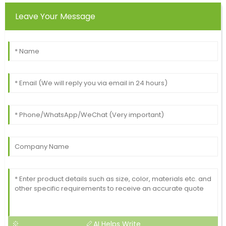
Leave Your Message
AI Helps Write