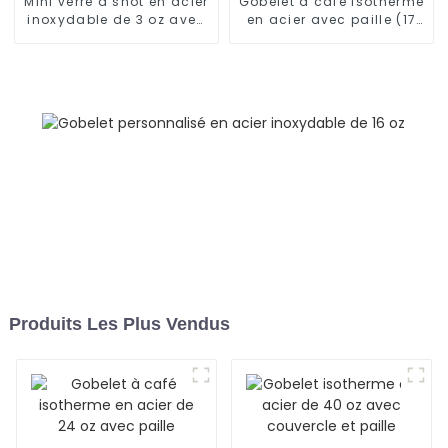
Mini verre à shot en acier
Gobelet à café isotherme
inoxydable de 3 oz avec
en acier avec paille (17
paille et couvercle
oz/25 oz)
Produits Les Plus Vendus