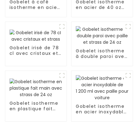
Gobelet à café
Gobelet isotherme
isotherme en acier
en acier de 40 oz
de 24 oz avec paille
avec couvercle et
paille
Gobelet irisé de 78
Gobelet isotherme
cl avec cristaux et
à double paroi avec
strass
paille et strass de
24 oz
Gobelet isotherme
Gobelet isotherme
en plastique fait
en acier inoxydable
main avec strass
de 1 200 ml avec
de 24 oz
paille pour voiture