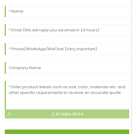
AI Helps Write