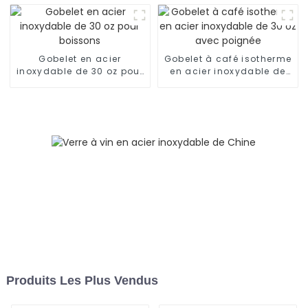
garde au frais pendant
24 h
Gobelet en acier
Gobelet à café isotherme
inoxydable de 30 oz pour
en acier inoxydable de
boissons
30 oz avec poignée
Produits Les Plus Vendus