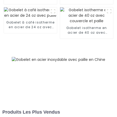
paille et couvercle
oz/25 oz)
Gobelet à café isotherme
en acier de 24 oz avec
Gobelet isotherme en
paille
acier de 40 oz avec
couvercle et paille
Produits Les Plus Vendus