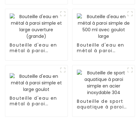
inoxydable de 500
mousqueton
ml avec couvercle
à rabat
Bouteille d'eau en
Bouteille d'eau en
métal à paroi
métal à paroi
simple et large
simple de 500 ml
ouverture (grande)
avec goulot large
Bouteille d'eau en
Bouteille de sport
métal à paroi
aquatique à paroi
simple et large
simple en acier
goulot
inoxydable 304