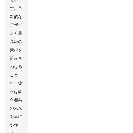
ていま
す。革
新的な
デザイ
ンと最
高級の
素材を
組み合
わせる
こと
で、彼
らは飲
料器具
の未来
を真に
形作