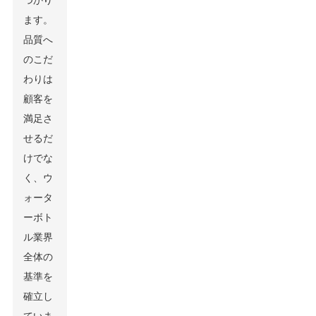
つかり
ます。
品質へ
のこだ
わりは
顧客を
満足さ
せるだ
けでな
く、ウ
ォータ
ーボト
ル業界
全体の
基準を
確立し