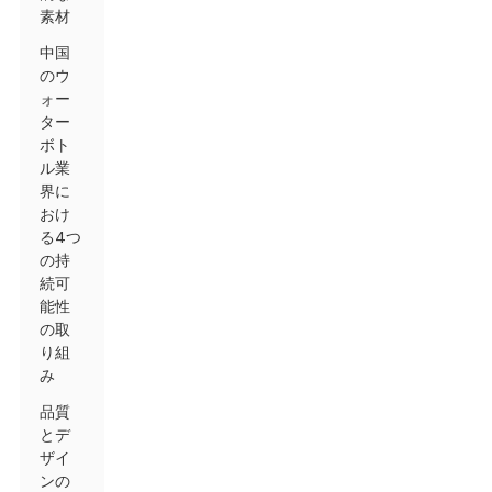
素材
中国
のウ
ォー
ター
ボト
ル業
界に
おけ
る4つ
の持
続可
能性
の取
り組
み
品質
とデ
ザイ
ンの