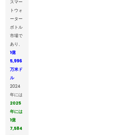
スマー
トウォ
ーター
ボトル
市場で
あり、
1億
5,996
万米ド
ル
2024
年には
2025
年には
1億
7,584