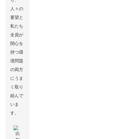
り、
人々の
要望と
私たち
全員が
関心を
持つ環
境問題
の両方
にうま
く取り
組んで
いま
す。