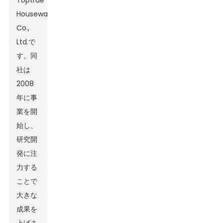
Toptrue
Houseware
Co.,
Ltd.で
す。同
社は
2008
年に事
業を開
始し、
研究開
発に注
力する
ことで
大きな
成果を