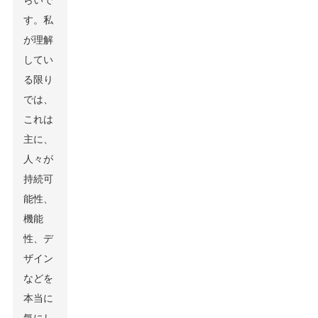
らいで
す。私
が理解
してい
る限り
では、
これは
主に、
人々が
持続可
能性、
機能
性、デ
ザイン
などを
本当に