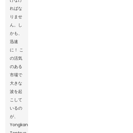
けなけ
ればな
りませ
ん。し
かも、
迅速
に！ こ
の活気
のある
市場で
大きな
波を起
こして
いるの
が、
Yongkang