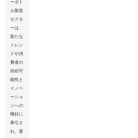
ーボト
ル製造
セクタ
ーは、
新たな
トレン
ドや消
費者の
持続可
能性と
イノベ
ーショ
ンへの
嗜好に
牽引さ
れ、著