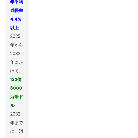
年平均
成長率
4.4%
以上
2025
年から
2032
年にか
けて、
132億
8000
万米ド
ル
2032
年まで
に、消