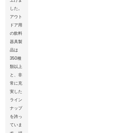
上げま
した。
アウト
ドア用
の飲料
器具製
品は
350種
類以上
と、非
常に充
実した
ライン
ナップ
を誇っ
ていま