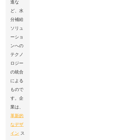
進な
ど、水
分補給
ソリュ
ーショ
ンへの
テクノ
ロジー
の統合
による
もので
す。企
業は、
革新的
なデザ
イン
ス