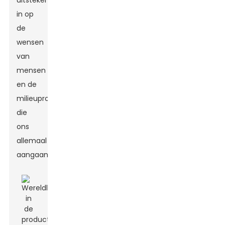
uitstekend
in op
de
wensen
van
mensen
en de
milieuproblemen
die
ons
allemaal
aangaan.