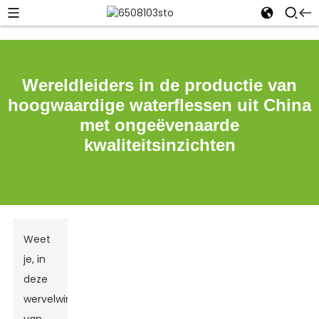
Wereldleiders in de productie van
hoogwaardige waterflessen uit China
met ongeëvenaarde
kwaliteitsinzichten
Weet
je, in
deze
wervelwind