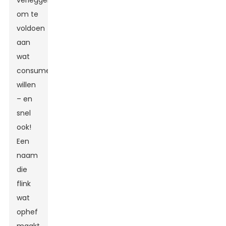
verleggen
om te
voldoen
aan
wat
consumenten
willen
– en
snel
ook!
Een
naam
die
flink
wat
ophef