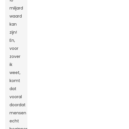
10
miljard
waard
kan
zijn!
En,
voor
zover
ik
weet,
komt
dat
vooral
doordat
mensen
echt