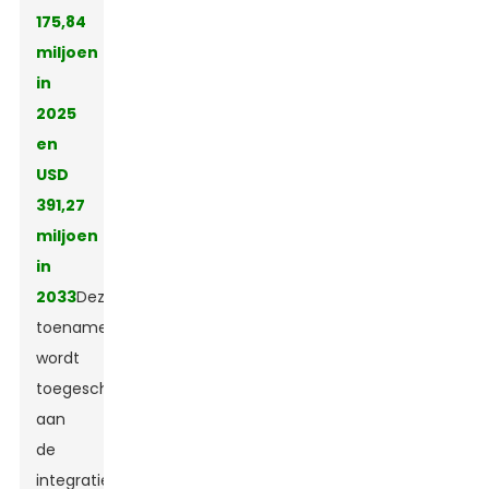
175,84
miljoen
in
2025
en
USD
391,27
miljoen
in
2033
Deze
toename
wordt
toegeschreven
aan
de
integratie