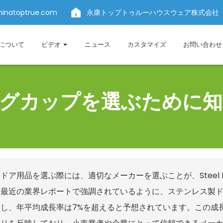
hinatoptrue.com
永康トップトゥルーハウスウェア株式会社
について
ビデオ
ニュース
カスタマイズ
お問い合わせ
グカップを選ぶために
ドア用品を選ぶ際には、適切なメーカーを選ぶことが、Steel
最近の業界レポートで強調されているように、ステンレス製ドリ
達し、年平均成長率は7%を超えると予想されています。この成