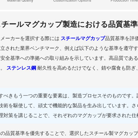
スチールマグカップ製造における品質基準
なメーカーを選択する際には
スチールマグカップ
品質基準を評
確立された業界ベンチマーク、例えば以下のような基準を遵守
際安全基準への準拠への取り組みを示しています。高品質であ
す。
ステンレス鋼
耐久性を高めるだけでなく、錆や腐食も防ぎ
すべきもう一つの重要な要素は、製造プロセスそのものです。
技術を駆使して、頑丈で機能的な製品を生み出しています。さ
理対策を講じることで、それぞれのマグカップが要求された仕
らの品質基準を優先することで、選択したスチール製マグカッ