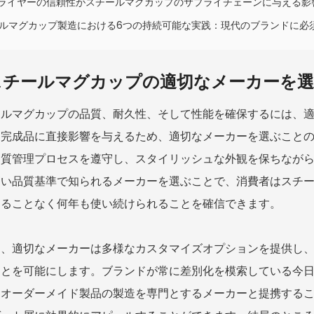
プライヤーの信頼性がスチールマグカップのサプライチェーンに与える影
ルマグカップ製造における6つの持続可能な実践：現代のブランドに必
スチールマグカップの適切なメーカーを選
ールマグカップの品質、耐久性、そして性能を確保するには、
は完成品に直接影響を与えるため、適切なメーカーを選ぶこと
品質管理プロセスを遵守し、スタイリッシュな外観を保ちなが
高い品質基準で知られるメーカーを選ぶことで、消費者はスチ
することなく何年も使い続けられることを確信できます。
に、適切なメーカーは多様なカスタマイズオプションを提供し
ことを可能にします。ブランドが常に差別化を模索している今
。オーダーメイド製品の製造を専門とするメーカーと提携する