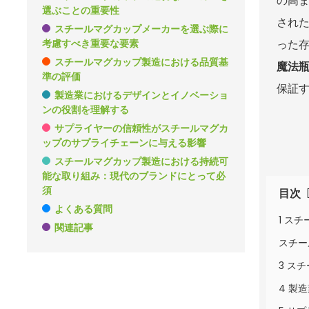
の高ま
選ぶことの重要性
された
スチールマグカップメーカーを選ぶ際に
考慮すべき重要な要素
った存
スチールマグカップ製造における品質基
魔法
準の評価
保証
製造業におけるデザインとイノベーショ
ンの役割を理解する
サプライヤーの信頼性がスチールマグカ
ップのサプライチェーンに与える影響
スチールマグカップ製造における持続可
能な取り組み：現代のブランドにとって必
須
目次
よくある質問
1 ス
関連記事
スチー
3 ス
4 製