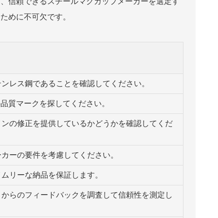
ろ、信頼できるスチールマグカップメーカーを選定す
るために不可欠です。
テンレス鋼であることを確認してください。
他の品質マークを探してください。
インの修正を提供しているかどうかを確認してくだ
ーカーの要件を考慮してください。
イムリーな納品を保証します。
トからのフィードバックを調査して信頼性を測定し