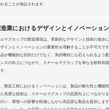
られることが保証されます。
製造業におけるデザインとイノベーショ
ールマグカップの製造環境は、革新的なデザインと技術の進歩
デザインとイノベーションの重要性を理解することが不可欠で
製品が機能的な目的だけでなく、美的嗜好にも応えられるよう
エンスの向上につながり、スチールマグカップを単なる飲料容
ます。
に、製造工程におけるイノベーションは、製品の耐久性と機能
った高度な技術は、スチールマグカップの品質向上につながり
に行い、環境への影響を軽減しながら高品質な製品を提供しま