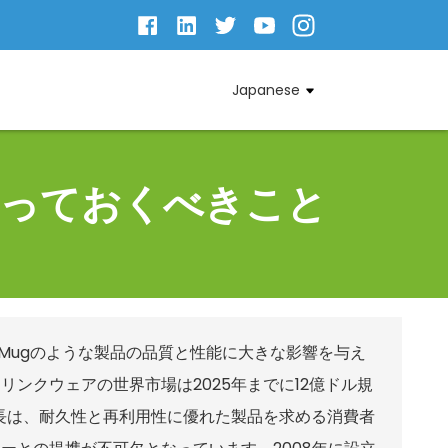
Japanese
知っておくべきこと
 Mugのような製品の品質と性能に大きな影響を与え
ンクウェアの世界市場は2025年までに12億ドル規
長は、耐久性と再利用性に優れた製品を求める消費者