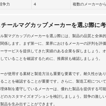
競争力
4
複数のメーカーか
スチールマグカップメーカーを選ぶ際に考
ール製マグカップのメーカーを選ぶ際には、製品の品質と全体
が関係します。まず第一に、業界におけるメーカーの評判を評
マーサービスを提供してきた実績のある企業を探しましょう。
携していることを確認するために、推薦状も確認しましょう。
カーが使用する素材と製造方法も重要な要素です。耐久性があ
いることを確認することが重要です。さらに、製造工程につい
管理体制を遵守しているメーカーは、優れた製品を提供する可
などのカスタマイズオプションを検討しましょう。競争の激し
な製品を生み出すことができます。