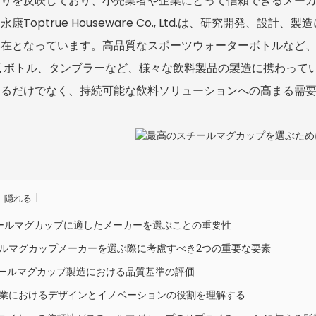
りを反映しており、小売業者や企業にとって信頼できるメーカ
永康Toptrue Houseware Co., Ltd.は、研究開発
在となっています。高品質なスポーツウォーターボトルなど、
瓶
ボトル、タンブラーなど、様々な飲料製品の製造に携わって
するだけでなく、持続可能な飲料ソリューションへの高まる需
[
]
隠れる
チールマグカップに適したメーカーを選ぶことの重要性
ルマグカップメーカーを選ぶ際に考慮すべき2つの重要な要素
チールマグカップ製造における品質基準の評価
造業におけるデザインとイノベーションの役割を理解する