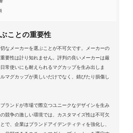
響
須
ぶことの重要性
適切なメーカーを選ぶことが不可欠です。メーカーの
の重要性は計り知れません。評判の良いメーカーは厳
ら日常使いにも耐えられるマグカップを生み出しま
ールマグカップが美しいだけでなく、錆びたり損傷し
、ブランドが市場で際立つユニークなデザインを生み
日の競争の激しい環境では、カスタマイズ性は不可欠
ことで、企業はブランドアイデンティティを強化し、