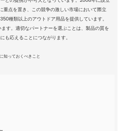
ーとの提携が不可欠となっています。2008年に設立
、設計、製造に重点を置き、この競争の激しい市場において際立
350種類以上のアウトドア用品を提供しています。
います。適切なパートナーを選ぶことは、製品の質を
要にも応えることにつながります。