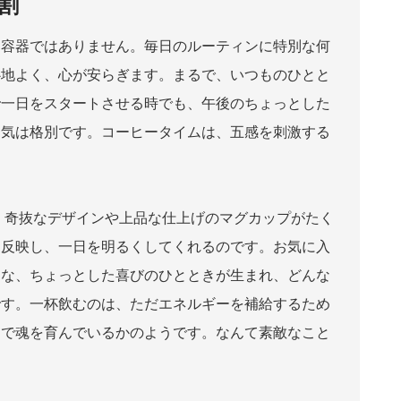
割
る容器ではありません。毎日のルーティンに特別な何
心地よく、心が安らぎます。まるで、いつものひとと
で一日をスタートさせる時でも、午後のちょっとした
囲気は格別です。コーヒータイムは、五感を刺激する
 奇抜なデザインや上品な仕上げのマグカップがたく
を反映し、一日を明るくしてくれるのです。お気に入
うな、ちょっとした喜びのひとときが生まれ、どんな
です。一杯飲むのは、ただエネルギーを補給するため
るで魂を育んでいるかのようです。なんて素敵なこと