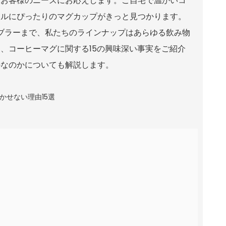
、お客様のニーズにお応えします。ご自宅で温かいコ
イルにぴったりのマグカップがきっと見つかります。
ブラーまで、私たちのラインナップはあらゆる飲み物
、コーヒーマグに関する15の興味深い事実をご紹介
のなのかについても解説します。