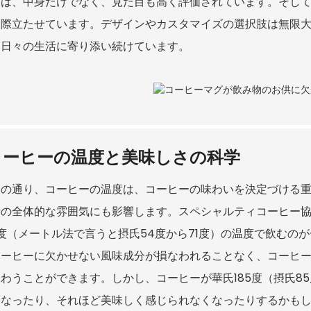
プは、中身だけでなく、見た目も高く評価されています。そし
を際立たせています。デザインやカスタマイズの選択肢は無限
、日々の生活に寄り添い続けています。
コーヒーの温度と美味しさの科学
知の通り、コーヒーの温度は、コーヒーの味わいを決定づける
の全体的な雰囲気にも影響します。スペシャルティコーヒー協
0度（メートル法で言うと摂氏54度から71度）の温度で飲む
コーヒーに欠かせない風味成分が損なわれることなく、コーヒ
わうことができます。しかし、コーヒーが華氏185度（摂氏8
くなったり、それほど美味しく感じられなくなったりするかも