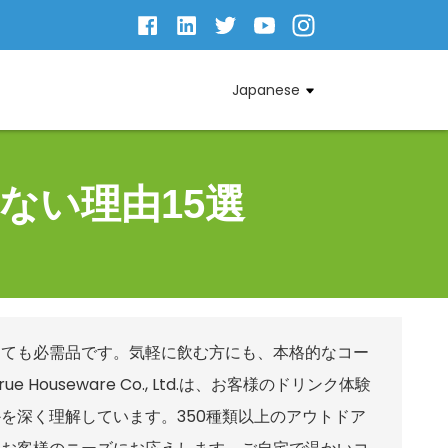
Japanese
ない理由15選
っても必需品です。気軽に飲む方にも、本格的なコー
ouseware Co., Ltd.は、お客様のドリンク体験
を深く理解しています。350種類以上のアウトドア