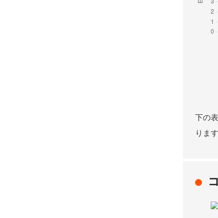
下の
りま