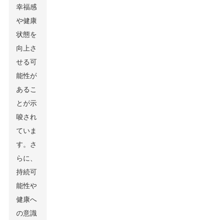
幸福感
や健康
状態を
向上さ
せる可
能性が
あるこ
とが示
唆され
ていま
す。さ
らに、
持続可
能性や
健康へ
の意識