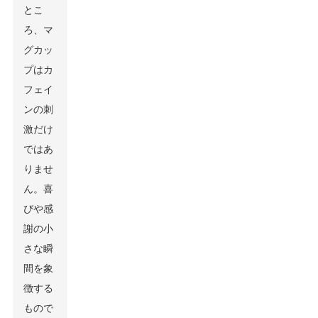
とこ
ろ、マ
グカッ
プはカ
フェイ
ンの刺
激だけ
ではあ
りませ
ん。喜
びや感
謝の小
さな瞬
間を象
徴する
もので