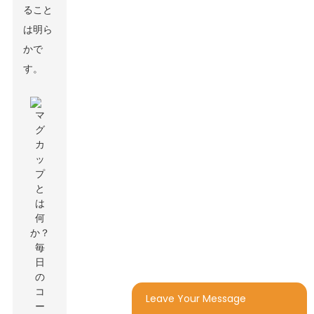
ること
は明ら
かで
す。
Leave Your Message