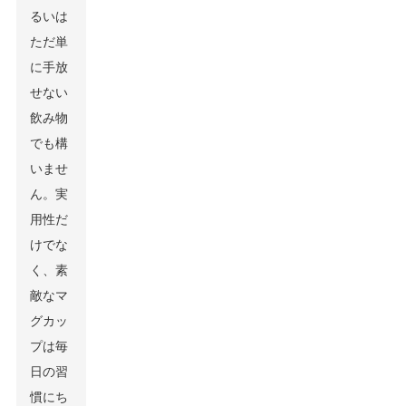
るいは
ただ単
に手放
せない
飲み物
でも構
いませ
ん。実
用性だ
けでな
く、素
敵なマ
グカッ
プは毎
日の習
慣にち