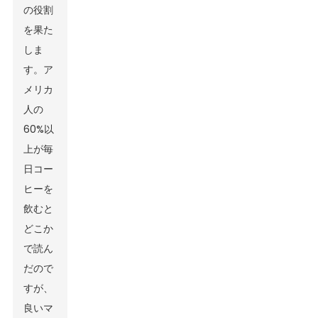
の役割
を果た
しま
す。ア
メリカ
人の
60%以
上が毎
日コー
ヒーを
飲むと
どこか
で読ん
だので
すが、
良いマ