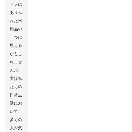
ップは
ありふ
れた日
用品の
一つに
思える
かもし
れませ
んが、
実は私
たちの
日常生
活にお
いて、
多くの
人が気