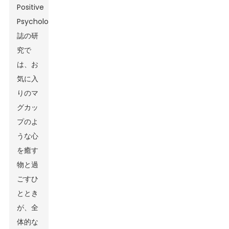
Positive
Psychology』
誌の研
究で
は、お
気に入
りのマ
グカッ
プのよ
うな心
を癒す
物と過
ごすひ
ととき
が、全
体的な