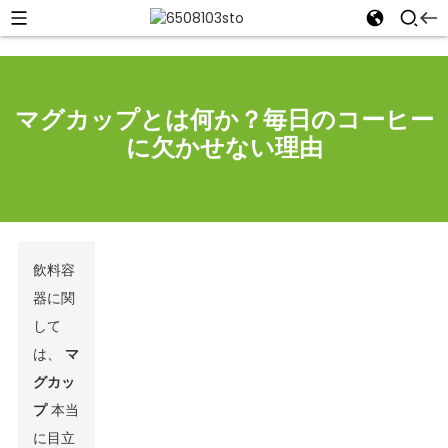
マグカップとは何か？毎日のコーヒー
に欠かせない理由
飲料容
器に関
して
は、
マ
グカッ
プ
本当
に目立