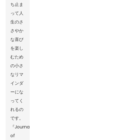
ち止ま
って人
生のさ
さやか
な喜び
を楽し
むため
の小さ
なリマ
インダ
ーにな
ってく
れるの
です。
『Journal
of