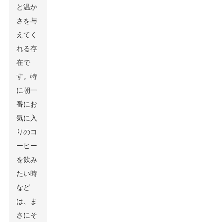
と温か
さを与
えてく
れる存
在で
す。特
に朝一
番にお
気に入
りのコ
ーヒー
を飲み
たい時
など
は、ま
さにそ