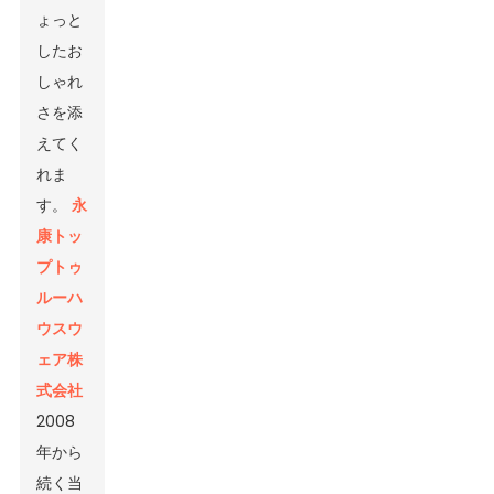
ょっと
したお
しゃれ
さを添
えてく
れま
す。
永
康トッ
プトゥ
ルーハ
ウスウ
ェア株
式会社
2008
年から
続く当