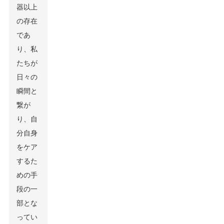
器以上
の存在
であ
り、私
たちが
日々の
瞬間と
繋が
り、自
分自身
をケア
するた
めの手
段の一
部とな
ってい