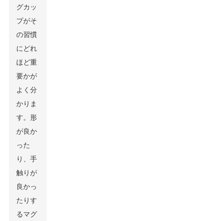
グカッ
プがそ
の習慣
にどれ
ほど重
要かが
よく分
かりま
す。形
が良か
った
り、手
触りが
良かっ
たりす
るマグ