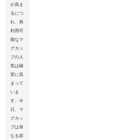
が高ま
るにつ
れ、再
利用可
能なマ
グカッ
プの人
気は確
実に高
まって
いま
す。今
日、マ
グカッ
プは単
なる容