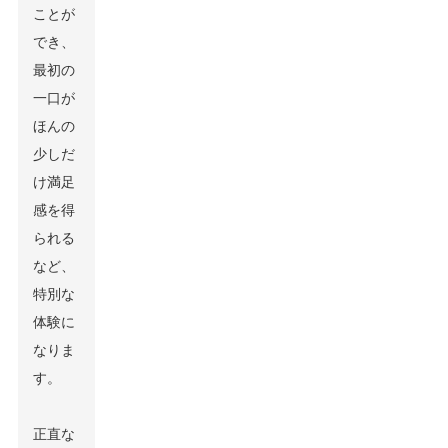
ことが
でき、
最初の
一口が
ほんの
少しだ
け満足
感を得
られる
など、
特別な
体験に
なりま
す。
正直な