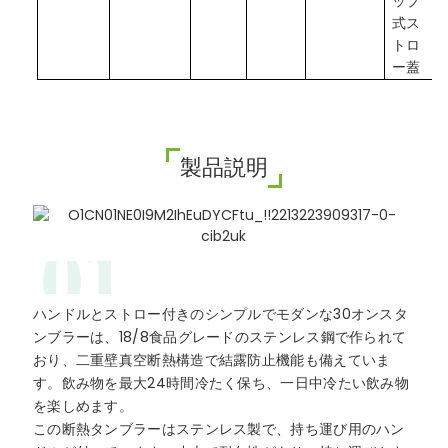
ップ
式ス
トロ
ー蓋
製品説明
01
ハンドルとストロー付きのシンプルでモダンな30オンスタ
ンブラーは、18/8食品グレードのステンレス鋼で作られて
おり、二重壁真空断熱構造で結露防止機能も備えていま
す。飲み物を最大24時間冷たく保ち、一日中冷たい飲み物
を楽しめます。
この断熱タンブラーはステンレス製で、持ち運び用のハン