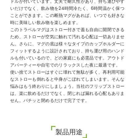
ドルが付いています。丈夫で耐久性があり、持ち運びやす
いだけでなく、飲み物を24時間冷たく、6時間温かく保つ
ことができます。この断熱マグがあれば、いつでも好きな
時に美味しい飲み物を楽しめます。
このトラベルマグはストロー付きで蓋も自由に開閉できる
ため、ストローが空気に触れて汚れる心配は一切ありませ
ん。さらに、マグの底は様々なタイプのカップホルダーに
フィットするように設計されており、持ち運び用のハンド
ルも付いているので、どの家庭にも必需品です。アウトド
アパーティーや自宅でのリラックスした夜に最適です。
使い捨てストローはすぐに壊れて無駄が多く、再利用可能
なストローも倒れると中身がこぼれてしまいます。そんな
悩みはもう終わりにしましょう。当社のフリップストロー
は、楽に飲めるだけでなく、閉じれば漏れる心配もありま
せん。パチッと閉めるだけで完了です。
製品用途