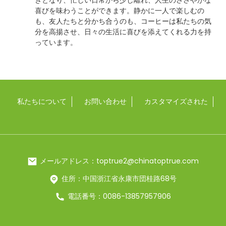
きとなり、忙しい日常から少し離れ、人生のささやかな
喜びを味わうことができます。静かに一人で楽しむの
も、友人たちと分かち合うのも、コーヒーは私たちの気
分を高揚させ、日々の生活に喜びを添えてくれる力を持
っています。
私たちについて
お問い合わせ
カスタマイズされた
メールアドレス：toptrue2@chinatoptrue.com
住所：中国浙江省永康市団桂路68号
電話番号：0086-13857957906