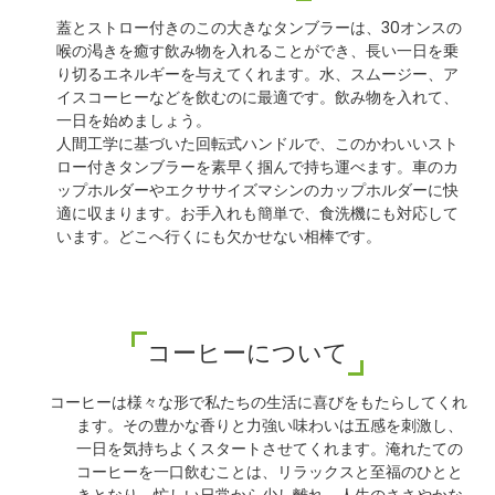
蓋とストロー付きのこの大きなタンブラーは、30オンスの
喉の渇きを癒す飲み物を入れることができ、長い一日を乗
り切るエネルギーを与えてくれます。水、スムージー、ア
イスコーヒーなどを飲むのに最適です。飲み物を入れて、
一日を始めましょう。
人間工学に基づいた回転式ハンドルで、このかわいいスト
ロー付きタンブラーを素早く掴んで持ち運べます。車のカ
ップホルダーやエクササイズマシンのカップホルダーに快
適に収まります。お手入れも簡単で、食洗機にも対応して
います。どこへ行くにも欠かせない相棒です。
コーヒーについて
コーヒーは様々な形で私たちの生活に喜びをもたらしてくれ
ます。その豊かな香りと力強い味わいは五感を刺激し、
一日を気持ちよくスタートさせてくれます。淹れたての
コーヒーを一口飲むことは、リラックスと至福のひとと