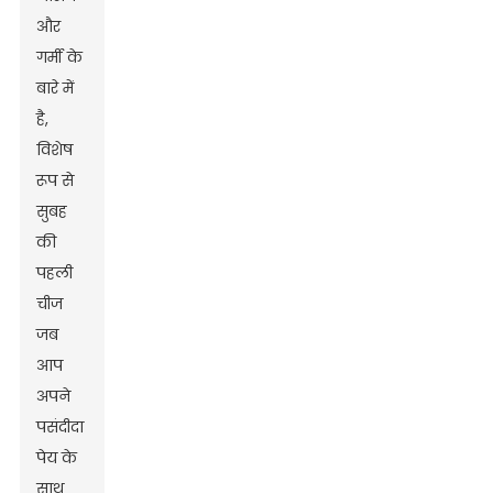
और
गर्मी के
बारे में
है,
विशेष
रूप से
सुबह
की
पहली
चीज
जब
आप
अपने
पसंदीदा
पेय के
साथ