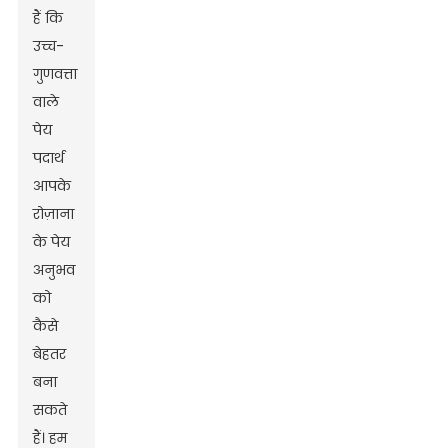
हैं कि
उच्च-
गुणवत्ता
वाले
पेय
पदार्थ
आपके
रोज़ाना
के पेय
अनुभव
को
कैसे
बेहतर
बना
सकते
हैं। हम