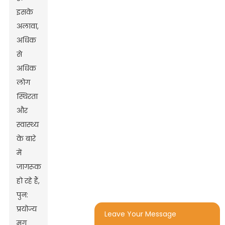
इसके
अलावा,
अधिक
से
अधिक
लोग
स्थिरता
और
स्वास्थ्य
के बारे
में
जागरूक
हो रहे हैं,
पुन:
प्रयोज्य
Leave Your Message
मग