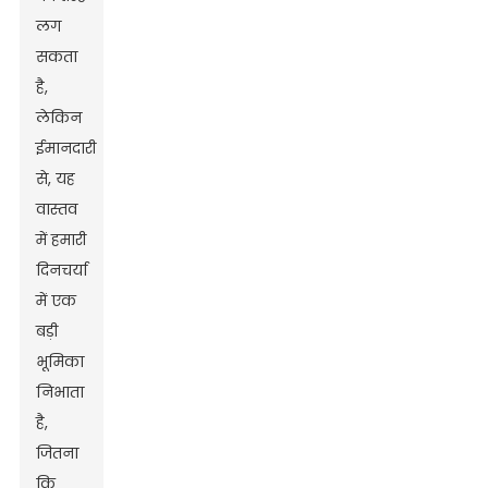
लग
सकता
है,
लेकिन
ईमानदारी
से, यह
वास्तव
में हमारी
दिनचर्या
में एक
बड़ी
भूमिका
निभाता
है,
जितना
कि