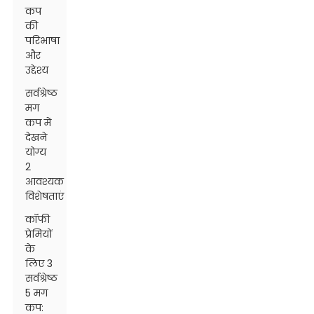
कप
की
परिभाषा
और
उद्देश्य
सर्वश्रेष्ठ
मग
कप में
देखने
योग्य
2
आवश्यक
विशेषताएं
कॉफी
प्रेमियों
के
लिए 3
सर्वश्रेष्ठ
5 मग
कप: