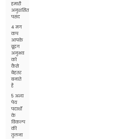
हमारी
अनुशंसित
पसंद
4 मग
कप
आपके
ब्रूइंग
अनुभव
को
कैसे
बेहतर
बनाते
हैं
5 अन्य
पेय
पदार्थों
के
विकल्प
की
तुलना