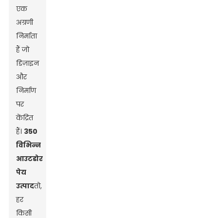
एक
अग्रणी
निर्माता
हैं जो
डिज़ाइन
और
निर्माण
पर
केंद्रित
हैं।
350
विभिन्न
आउटडोर
पेय
उत्पाद
तो,
हर
किसी