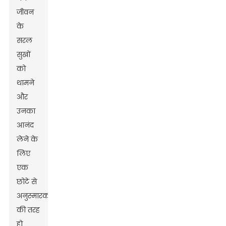
जीवन
के
सरल
सुखों
को
थामने
और
उनका
आनंद
लेने के
लिए
एक
छोटे से
अनुस्मारक
की तरह
हो