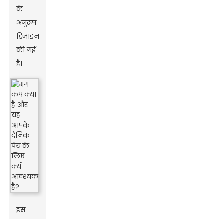
के
अनुरूप
डिज़ाइन
की गई
है।
इस