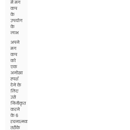
में मग
कप
के
उपयोग
के
लाभ
अपने
मग
कप
को
एक
अनोखा
स्पर्श
देने के
लिए
उसे
निजीकृत
करने
के 6
रचनात्मक
तरीके