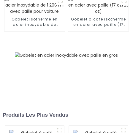
Gobelet isotherme en
Gobelet à café isotherme
acier inoxydable de
en acier avec paille (17
1 200 ml avec paille pour
oz/25 oz)
voiture
Produits Les Plus Vendus