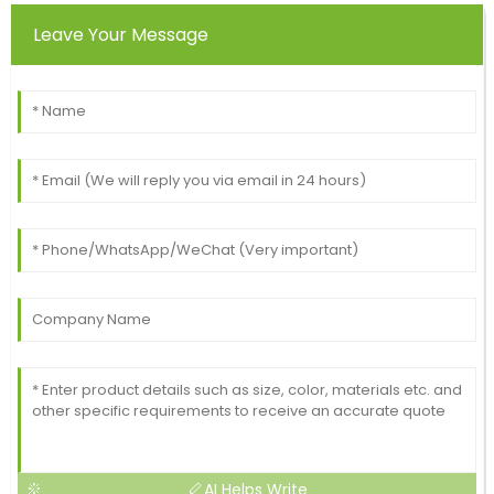
Leave Your Message
AI Helps Write