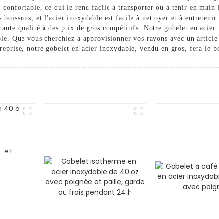
 confortable, ce qui le rend facile à transporter ou à tenir en main
s boissons, et l'acier inoxydable est facile à nettoyer et à entrete
aute qualité à des prix de gros compétitifs. Notre gobelet en acier
ble. Que vous cherchiez à approvisionner vos rayons avec un article 
treprise, notre gobelet en acier inoxydable, vendu en gros, fera le b
e et