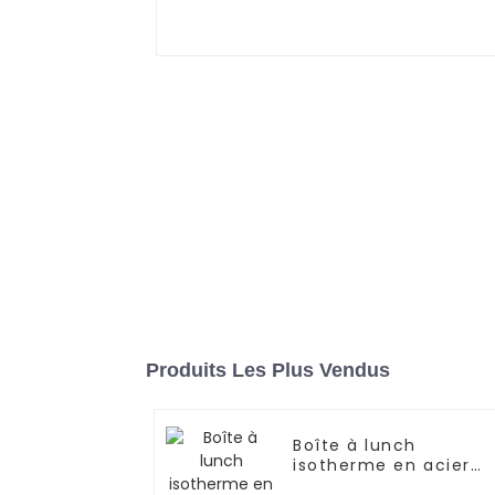
Produits Les Plus Vendus
Boîte à lunch
isotherme en acier
inoxydable de