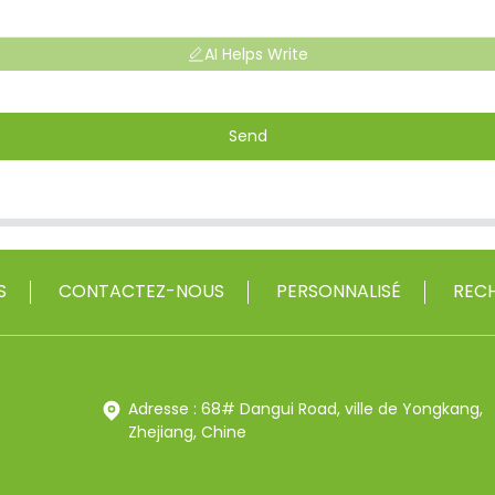
AI Helps Write
Send
S
CONTACTEZ-NOUS
PERSONNALISÉ
RECH
Adresse : 68# Dangui Road, ville de Yongkang,
Zhejiang, Chine