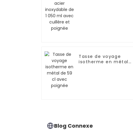
1 050 ml avec cuillère
et poignée
Tasse de voyage
isotherme en métal
de 59 cl avec poigné
Blog Connexe