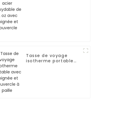
avec poignée et
couvercle
Tasse de voyage
isotherme portable
avec poignée et
couvercle à paille