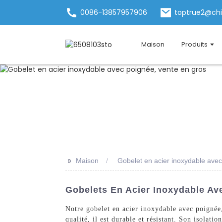
0086-13857957906
toptrue2@ch
Maison
Produits
>>
Maison
Gobelet en acier inoxydable avec
Gobelets En Acier Inoxydable Av
Notre gobelet en acier inoxydable avec poignée,
qualité, il est durable et résistant. Son isolat