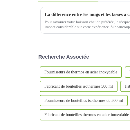
La différence entre les mugs et les tasses à c
Pour savourer votre boisson chaude préférée, le récipi
impact considérable sur votre expérience. Si beaucoup d
et « café »...
Recherche Associée
Fournisseurs de thermos en acier inoxydable
Fabricant de bouteilles isothermes 500 ml
Fa
Fournisseurs de bouteilles isothermes de 500 ml
Fabricant de bouteilles thermos en acier inoxydable