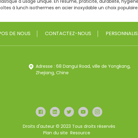
lastique à usage unique. En résumé, praticité, durabilité, hygièn
oîtes à lunch isothermes en acier inoxydable un choix populaire
POS DE NOUS
CONTACTEZ-NOUS
PERSONNALIS
Adresse : 68 Dangui Road, ville de Yongkang,
Zhejiang, Chine
Droits d'auteur © 2023 Tous droits réservés
Plan du site
Resource