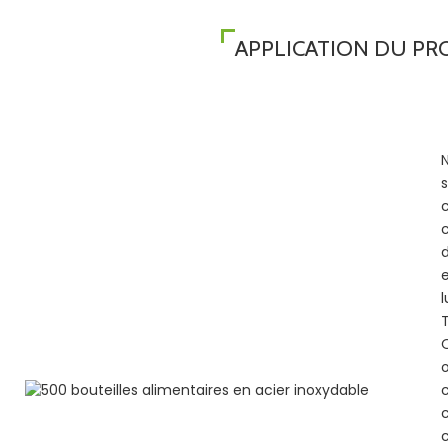
APPLICATION DU PR
c
c
d
e
l
c