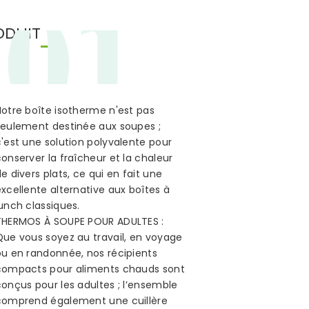
01
ODUIT
Notre boîte isotherme n'est pas
seulement destinée aux soupes ;
'est une solution polyvalente pour
onserver la fraîcheur et la chaleur
e divers plats, ce qui en fait une
xcellente alternative aux boîtes à
unch classiques.
THERMOS À SOUPE POUR ADULTES :
Que vous soyez au travail, en voyage
ou en randonnée, nos récipients
compacts pour aliments chauds sont
onçus pour les adultes ; l’ensemble
comprend également une cuillère