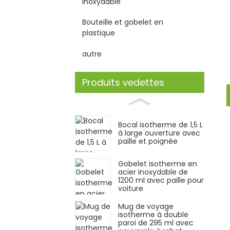
inoxydable
Bouteille et gobelet en
plastique
autre
Produits vedettes
Bocal isotherme de 1,5 L
à large ouverture avec
paille et poignée
Gobelet isotherme en
acier inoxydable de
1200 ml avec paille pour
voiture
Mug de voyage
isotherme à double
paroi de 295 ml avec