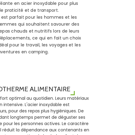
liante en acier inoxydable pour plus
e praticité et de transport.
l est parfait pour les hommes et les
femmes qui souhaitent savourer des
epas chauds et nutritifs lors de leurs
déplacements, ce qui en fait un choix
déal pour le travail, les voyages et les
aventures en camping.
SOTHERME ALIMENTAIRE
fort optimal au quotidien. Leurs matériaux
 intensive. L'acier inoxydable est
urs, pour des repas plus hygiéniques. De
pendant longtemps permet de déguster ses
e pour les personnes actives. Le caractère
r il réduit la dépendance aux contenants en