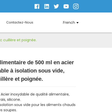
Contactez-Nous
French
c cuillère et poignée.
limentaire de 500 ml en acier
ble à isolation sous vide,
Loading...
Loading...
Loading...
Loading...
illère et poignée.
 Acier inoxydable de qualité alimentaire,
ais, silicone.
isolation sous vide pour les aliments chauds
les soupes.