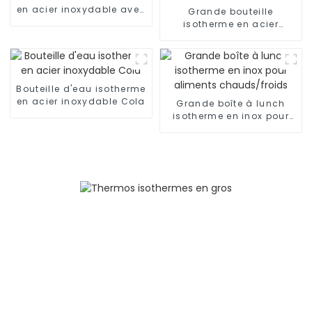
en acier inoxydable avec
Grande bouteille
couvercle rabattable
isotherme en acier
inoxydable de 2 L pour
l'extérieur
Bouteille d'eau isotherme
en acier inoxydable Cola
Grande boîte à lunch
isotherme en inox pour
aliments chauds/froids