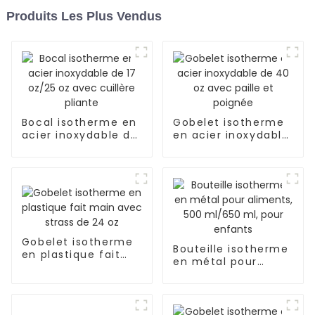
Produits Les Plus Vendus
Bocal isotherme en
Gobelet isotherme
acier inoxydable de
en acier inoxydable
17 oz/25 oz avec
de 40 oz avec paille
cuillère pliante
et poignée
Gobelet isotherme
Bouteille isotherme
en plastique fait
en métal pour
main avec strass
aliments, 500
de 24 oz
ml/650 ml, pour
enfants