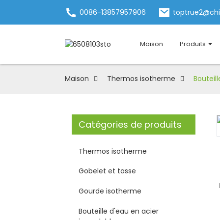
0086-13857957906
toptrue2@ch
Maison
Produits
Maison
Thermos isotherme
Bouteil
Catégories de produits
Thermos isotherme
Gobelet et tasse
Gourde isotherme
Bouteille d'eau en acier