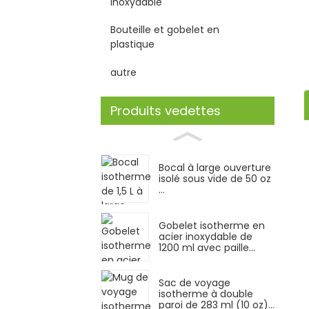
inoxydable
Bouteille et gobelet en
plastique
autre
Produits vedettes
Bocal à large ouverture
isolé sous vide de 50 oz
...
Gobelet isotherme en
acier inoxydable de
1200 ml avec paille...
Sac de voyage
isotherme à double
paroi de 283 ml (10 oz)...