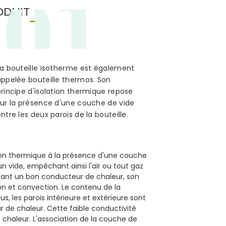
01
ODUIT
La bouteille isotherme est également
appelée bouteille thermos. Son
rincipe d'isolation thermique repose
sur la présence d'une couche de vide
ntre les deux parois de la bouteille.
tion thermique à la présence d'une couche
n vide, empêchant ainsi l'air ou tout gaz
r étant un bon conducteur de chaleur, son
n et convection. Le contenu de la
us, les parois intérieure et extérieure sont
de chaleur. Cette faible conductivité
 chaleur. L'association de la couche de