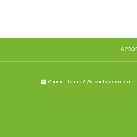
À PRO
Courriel : toptrue2@chinatoptrue.com