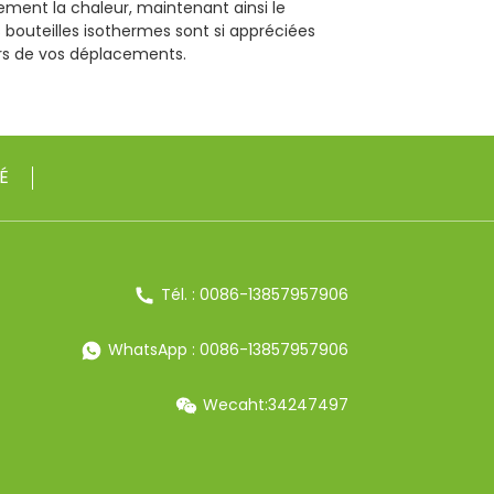
ement la chaleur, maintenant ainsi le
 bouteilles isothermes sont si appréciées
ors de vos déplacements.
É
Tél. : 0086-13857957906
WhatsApp : 0086-13857957906
Wecaht:34247497