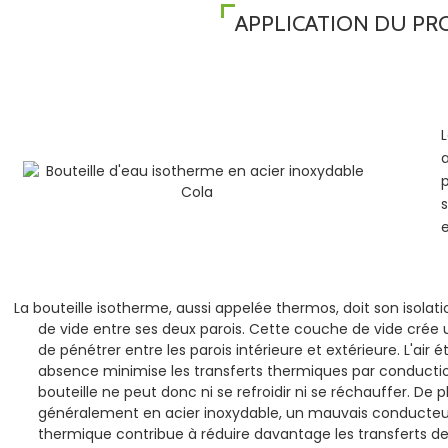
APPLICATION DU PR
p
e
La bouteille isotherme, aussi appelée thermos, doit son isola
de vide entre ses deux parois. Cette couche de vide crée u
de pénétrer entre les parois intérieure et extérieure. L'ai
absence minimise les transferts thermiques par conductio
bouteille ne peut donc ni se refroidir ni se réchauffer. De pl
généralement en acier inoxydable, un mauvais conducteur 
thermique contribue à réduire davantage les transferts de