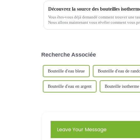
Vous êtes-vous déjà demandé comment trouver une tass
Nous allons maintenant vous révéler comment vous proc
que vous puissiez facilement trouver le produit le p
Recherche Associée
Bouteille d'eau bleue
Bouteille d'eau de rand
Bouteille d'eau en argent
Bouteille isotherme 
Leave Your Message