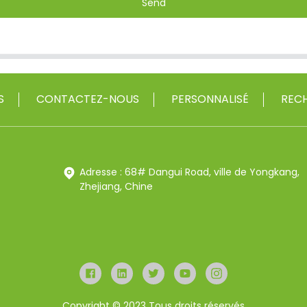
Send
S
CONTACTEZ-NOUS
PERSONNALISÉ
RECH
Adresse : 68# Dangui Road, ville de Yongkang,
Zhejiang, Chine
Copyright © 2023 Tous droits réservés