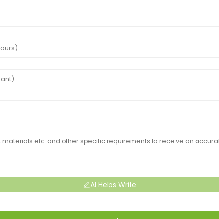
AI Helps Write