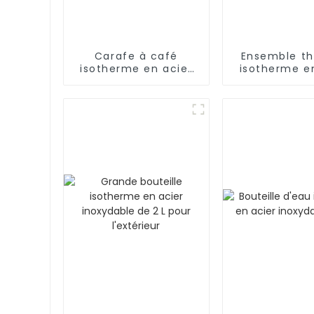
Carafe à café
Ensemble t
isotherme en acier
isotherme e
inoxydable de 1,5 L
inoxydable d
avec 3 bou