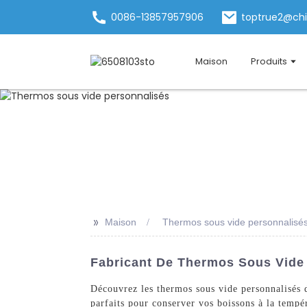
0086-13857957906
toptrue2@ch
Maison
Produits
>>
Maison
Thermos sous vide personnalisé
Fabricant De Thermos Sous Vide 
Découvrez les thermos sous vide personnalisés 
parfaits pour conserver vos boissons à la tempé