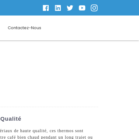
Contactez-Nous
Qualité
riaux de haute qualité, ces thermos sont
tre café bien chaud pendant un long trajet ou