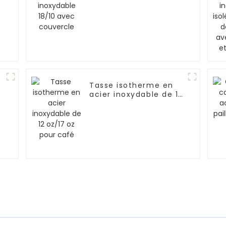
t
n
Tasse isotherme en
acier inoxydable de 12
oz/17 oz pour café