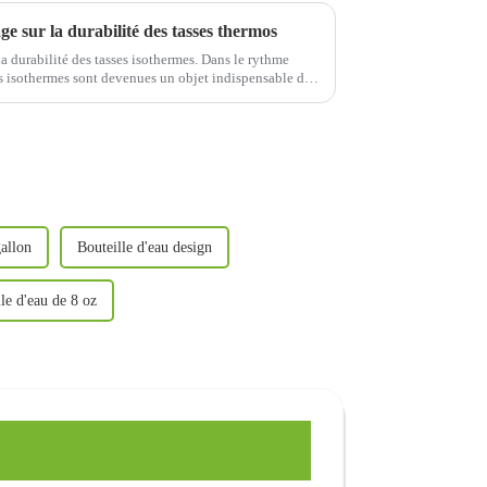
ge sur la durabilité des tasses thermos
la durabilité des tasses isothermes. Dans le rythme
ses isothermes sont devenues un objet indispensable du
ulement à…
gallon
Bouteille d'eau design
le d'eau de 8 oz