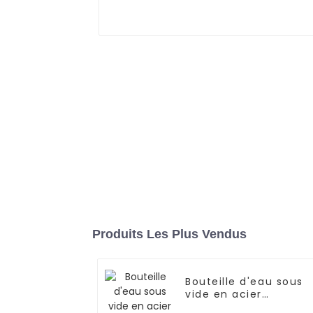
Produits Les Plus Vendus
Bouteille d'eau sous
vide en acier
inoxydable sans BPA