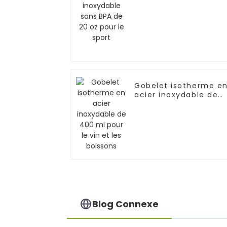
de 20 oz pour le spor
Gobelet isotherme e
acier inoxydable de
400 ml pour le vin et
les boissons
Blog Connexe