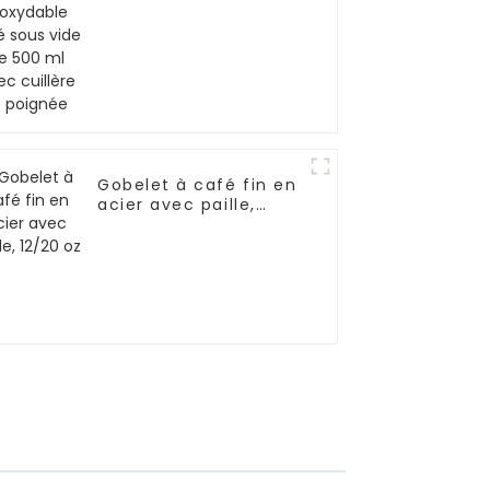
avec cuillère et
poignée
Gobelet à café fin en
acier avec paille,
12/20 oz